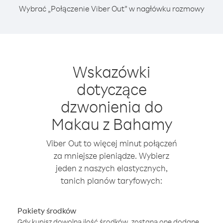
Wybrać „Połączenie Viber Out” w nagłówku rozmowy
Wskazówki
dotyczące
dzwonienia do
Makau z Bahamy
Viber Out to więcej minut połączeń
za mniejsze pieniądze. Wybierz
jeden z naszych elastycznych,
tanich planów taryfowych:
Pakiety środków
Gdy kupisz dowolną ilość środków, zostaną one dodane