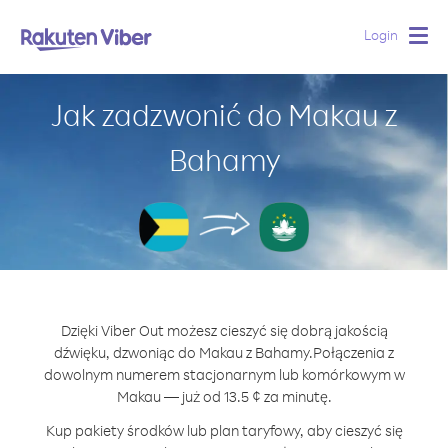
Login
Togg
navig
Jak zadzwonić do Makau z
Bahamy
Dzięki Viber Out możesz cieszyć się dobrą jakością
dźwięku, dzwoniąc do Makau z Bahamy.
Połączenia z
dowolnym numerem stacjonarnym lub komórkowym w
Makau — już od 13.5 ¢ za minutę.
Kup pakiety środków lub plan taryfowy, aby cieszyć się