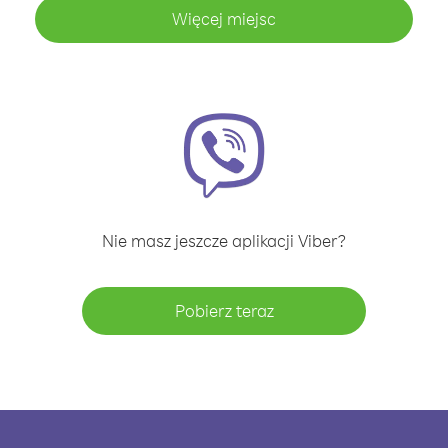
Więcej miejsc
Nie masz jeszcze aplikacji Viber?
Pobierz teraz