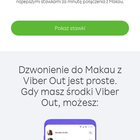
najlepszymi stawkami za minutę połączenia z Makau.
Pokaż stawki
Dzwonienie do Makau z
Viber Out jest proste.
Gdy masz środki Viber
Out, możesz: