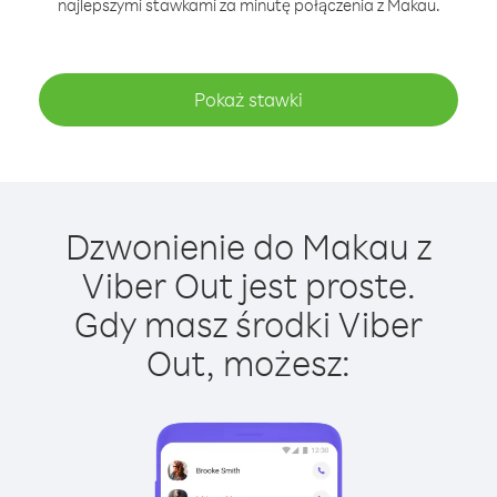
najlepszymi stawkami za minutę połączenia z Makau.
Pokaż stawki
Dzwonienie do Makau z
Viber Out jest proste.
Gdy masz środki Viber
Out, możesz: