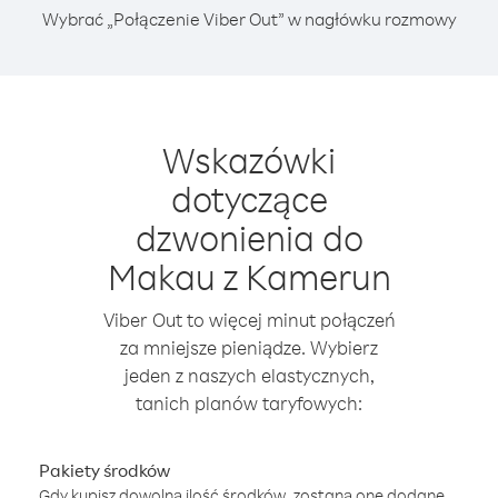
Wybrać „Połączenie Viber Out” w nagłówku rozmowy
Wskazówki
dotyczące
dzwonienia do
Makau z Kamerun
Viber Out to więcej minut połączeń
za mniejsze pieniądze. Wybierz
jeden z naszych elastycznych,
tanich planów taryfowych:
Pakiety środków
Gdy kupisz dowolną ilość środków, zostaną one dodane