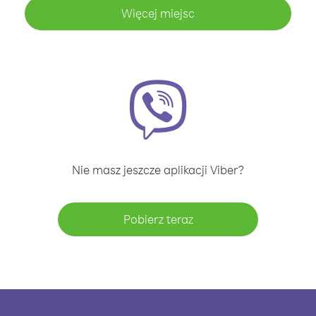
Więcej miejsc
Nie masz jeszcze aplikacji Viber?
Pobierz teraz