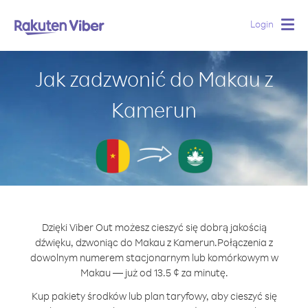
Login
Togg
navig
Jak zadzwonić do Makau z
Kamerun
Dzięki Viber Out możesz cieszyć się dobrą jakością
dźwięku, dzwoniąc do Makau z Kamerun.
Połączenia z
dowolnym numerem stacjonarnym lub komórkowym w
Makau — już od 13.5 ¢ za minutę.
Kup pakiety środków lub plan taryfowy, aby cieszyć się