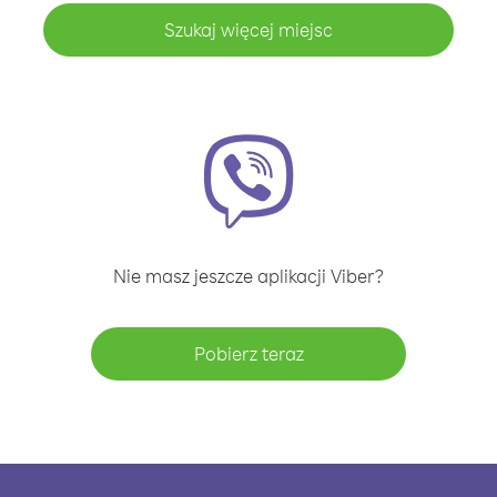
Szukaj więcej miejsc
Nie masz jeszcze aplikacji Viber?
Pobierz teraz