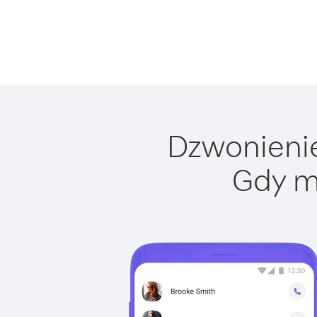
Dzwonienie
Gdy m