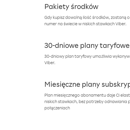
Pakiety środków
Gdy kupisz dowolną ilość środków, zostaną 
numer na świecie w niskich stawkach Viber.
30-dniowe plany taryfowe
30-dniowy plan taryfowy umożliwia wykonyw
Viber.
Miesięczne plany subskryp
Plan miesięcznego abonamentu daje Ci elas
niskich stawkach, bez potrzeby odnawiania
połączeniach