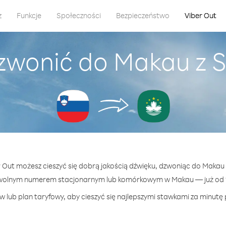
z
Funkcje
Społeczności
Bezpieczeństwo
Viber Out
zwonić do Makau z 
r Out możesz cieszyć się dobrą jakością dźwięku, dzwoniąc do Makau
owolnym numerem stacjonarnym lub komórkowym w Makau — już od 16
 lub plan taryfowy, aby cieszyć się najlepszymi stawkami za minutę