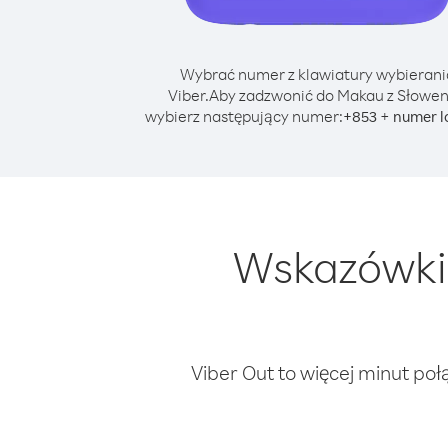
Wybrać numer z klawiatury wybierani
Viber.
Aby zadzwonić do Makau z Słowen
wybierz następujący numer:
+
+
853
numer l
Wskazówki 
Viber Out to więcej minut poł