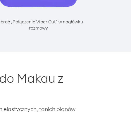
brać „Połączenie Viber Out” w nagłówku
rozmowy
 do Makau z
ch elastycznych, tanich planów