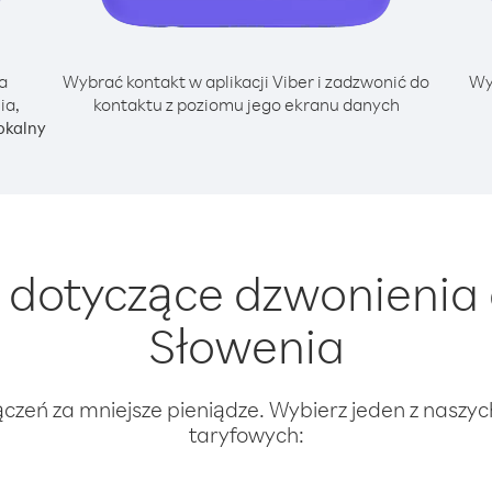
a
Wybrać kontakt w aplikacji Viber i zadzwonić do
Wy
ia,
kontaktu z poziomu jego ekranu danych
okalny
dotyczące dzwonienia
Słowenia
ączeń za mniejsze pieniądze. Wybierz jeden z naszy
taryfowych: