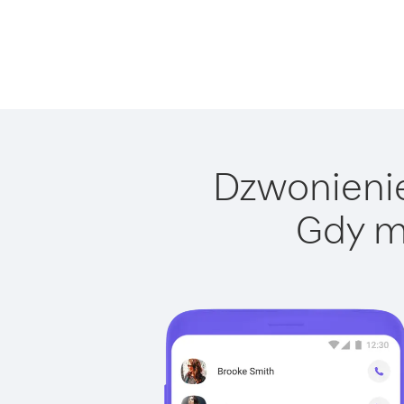
Dzwonienie
Gdy m