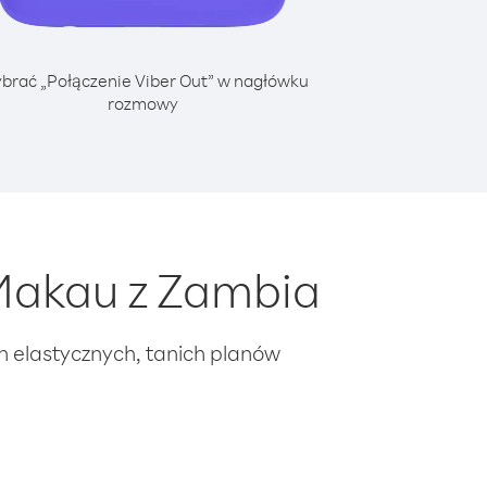
brać „Połączenie Viber Out” w nagłówku
rozmowy
Makau z Zambia
ch elastycznych, tanich planów