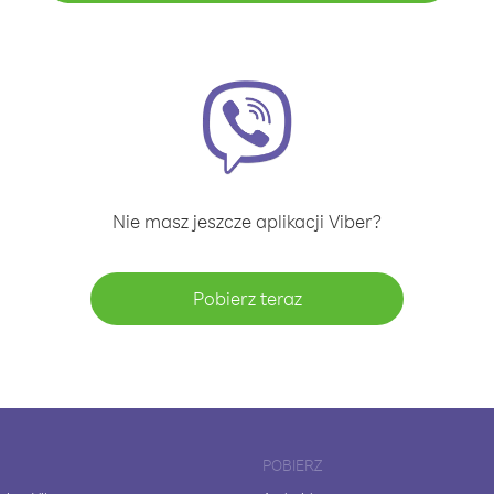
Nie masz jeszcze aplikacji Viber?
Pobierz teraz
POBIERZ