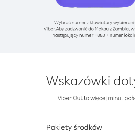
Wybrać numer z klawiatury wybierani
Viber.
Aby zadzwonić do Makau z Zambia, w
następujący numer:
+
+
853
numer lokal
Wskazówki dot
Viber Out to więcej minut poł
Pakiety środków