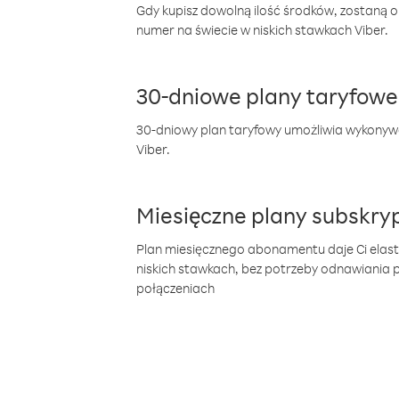
Gdy kupisz dowolną ilość środków, zostaną 
numer na świecie w niskich stawkach Viber.
30-dniowe plany taryfowe
30-dniowy plan taryfowy umożliwia wykonyw
Viber.
Miesięczne plany subskryp
Plan miesięcznego abonamentu daje Ci elas
niskich stawkach, bez potrzeby odnawiania
połączeniach