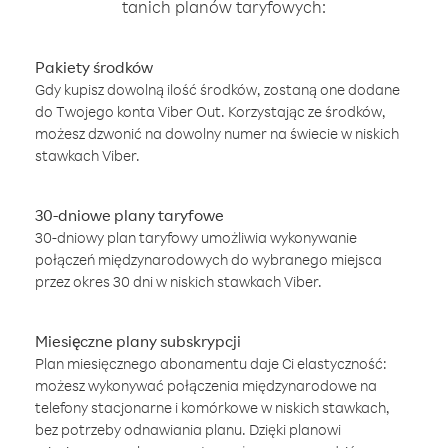
tanich planów taryfowych:
Pakiety środków
Gdy kupisz dowolną ilość środków, zostaną one dodane
do Twojego konta Viber Out. Korzystając ze środków,
możesz dzwonić na dowolny numer na świecie w niskich
stawkach Viber.
30-dniowe plany taryfowe
30-dniowy plan taryfowy umożliwia wykonywanie
połączeń międzynarodowych do wybranego miejsca
przez okres 30 dni w niskich stawkach Viber.
Miesięczne plany subskrypcji
Plan miesięcznego abonamentu daje Ci elastyczność:
możesz wykonywać połączenia międzynarodowe na
telefony stacjonarne i komórkowe w niskich stawkach,
bez potrzeby odnawiania planu. Dzięki planowi