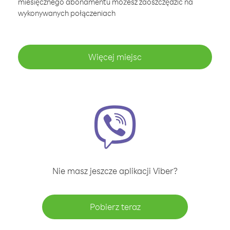
miesięcznego abonamentu możesz zaoszczędzić na
wykonywanych połączeniach
Więcej miejsc
Nie masz jeszcze aplikacji Viber?
Pobierz teraz