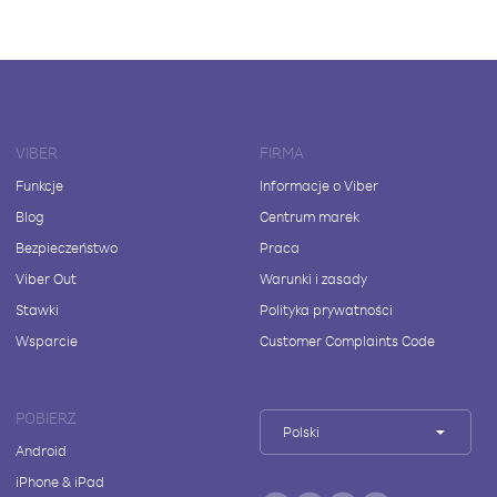
VIBER
FIRMA
Funkcje
Informacje o Viber
Blog
Centrum marek
Bezpieczeństwo
Praca
Viber Out
Warunki i zasady
Stawki
Polityka prywatności
Wsparcie
Customer Complaints Code
POBIERZ
Polski
Android
iPhone & iPad