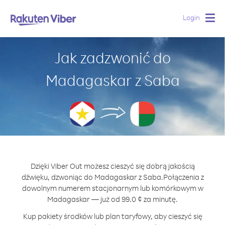
Login
Togg
navig
Jak zadzwonić do
Madagaskar z Saba
Dzięki Viber Out możesz cieszyć się dobrą jakością
dźwięku, dzwoniąc do Madagaskar z Saba.
Połączenia z
dowolnym numerem stacjonarnym lub komórkowym w
Madagaskar — już od 99.0 ¢ za minutę.
Kup pakiety środków lub plan taryfowy, aby cieszyć się