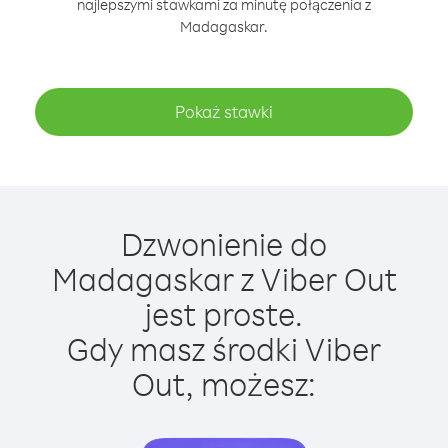
najlepszymi stawkami za minutę połączenia z
Madagaskar.
Pokaż stawki
Dzwonienie do
Madagaskar z Viber Out
jest proste.
Gdy masz środki Viber
Out, możesz: