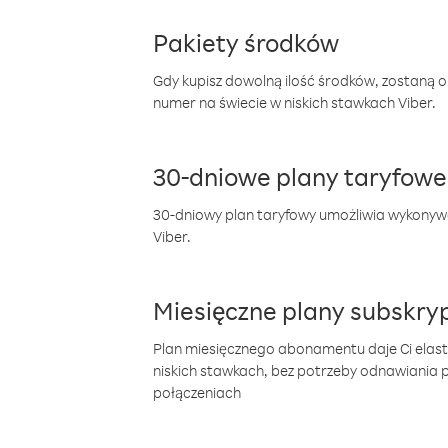
Pakiety środków
Gdy kupisz dowolną ilość środków, zostaną 
numer na świecie w niskich stawkach Viber.
30-dniowe plany taryfowe
30-dniowy plan taryfowy umożliwia wykonyw
Viber.
Miesięczne plany subskryp
Plan miesięcznego abonamentu daje Ci elas
niskich stawkach, bez potrzeby odnawiania
połączeniach