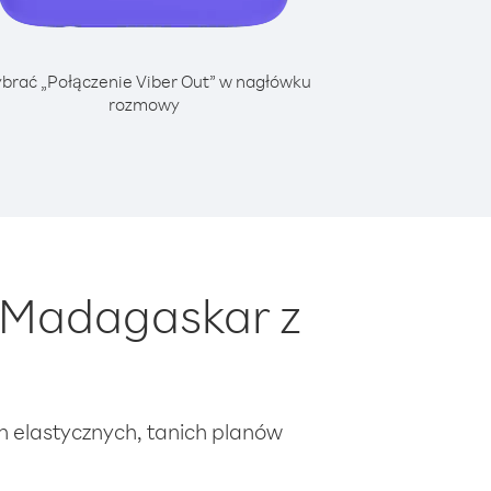
brać „Połączenie Viber Out” w nagłówku
rozmowy
 Madagaskar z
ch elastycznych, tanich planów