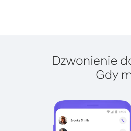
Dzwonienie do
Gdy m