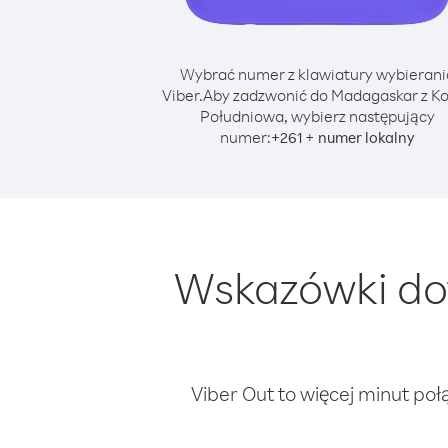
Wybrać numer z klawiatury wybierani
Viber.
Aby zadzwonić do Madagaskar z K
Południowa, wybierz następujący
numer:
+
+
261
numer lokalny
Wskazówki do
Viber Out to więcej minut poł