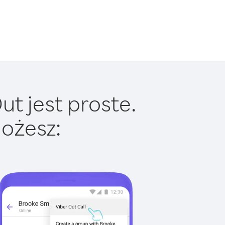
t jest proste.
ożesz: