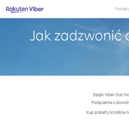
Pobier
Jak zadzwonić
Dzięki Viber Out m
Połączenia z dowo
Kup pakiety środków l