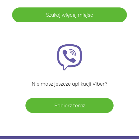
Szukaj więcej miejsc
Nie masz jeszcze aplikacji Viber?
Pobierz teraz