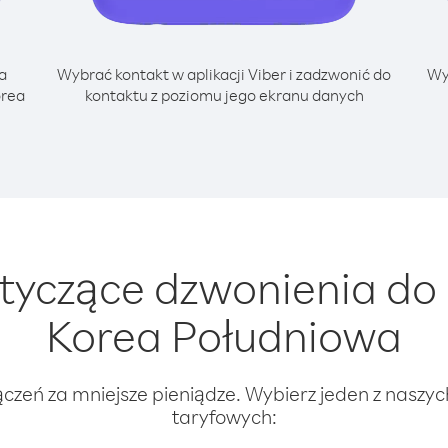
a
Wybrać kontakt w aplikacji Viber i zadzwonić do
Wy
orea
kontaktu z poziomu jego ekranu danych
tyczące dzwonienia do
Korea Południowa
ączeń za mniejsze pieniądze. Wybierz jeden z naszy
taryfowych: