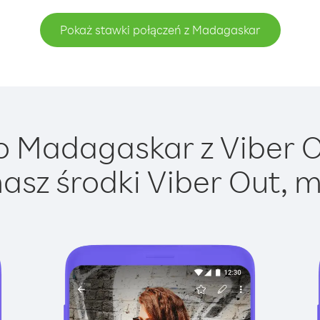
Pokaż stawki połączeń z Madagaskar
 Madagaskar z Viber Ou
asz środki Viber Out, m