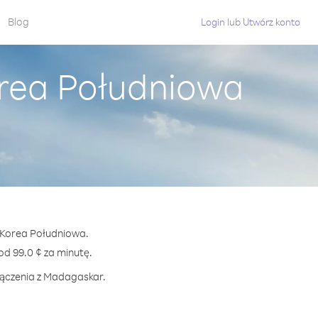
Blog
Login
lub
Utwórz konto
rea Południowa
z Korea Południowa.
 99.0 ¢ za minutę.
łączenia z Madagaskar.