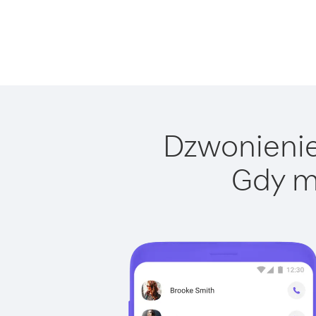
Dzwonienie 
Gdy m