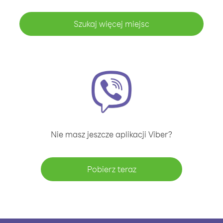
Szukaj więcej miejsc
Nie masz jeszcze aplikacji Viber?
Pobierz teraz