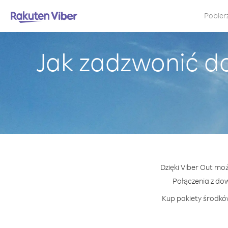
Pobier
Jak zadzwonić do
Dzięki Viber Out moż
Połączenia z do
Kup pakiety środków