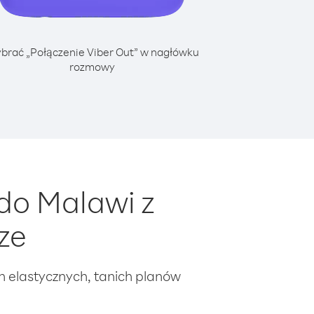
brać „Połączenie Viber Out” w nagłówku
rozmowy
do Malawi z
ze
ch elastycznych, tanich planów