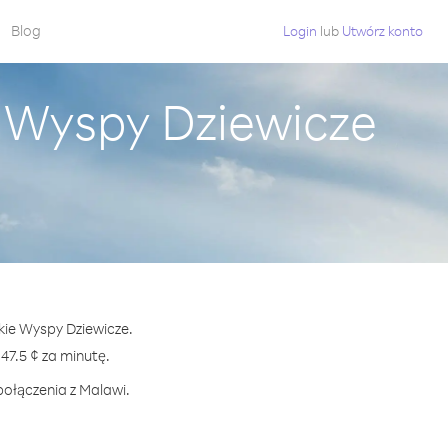
Blog
Login
lub
Utwórz konto
e Wyspy Dziewicze
skie Wyspy Dziewicze.
7.5 ¢ za minutę.
połączenia z Malawi.