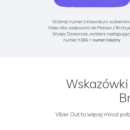
Wybrać numer z klawiatury wybierani
Viber.
Aby zadzwonić do Malawi z Brytyjs
Wyspy Dziewicze, wybierz następując
numer:
+
+
265
numer lokalny
Wskazówki 
B
Viber Out to więcej minut poł