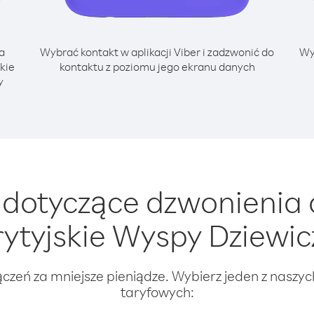
a
Wybrać kontakt w aplikacji Viber i zadzwonić do
Wy
kie
kontaktu z poziomu jego ekranu danych
y
dotyczące dzwonienia 
rytyjskie Wyspy Dziewic
ączeń za mniejsze pieniądze. Wybierz jeden z naszy
taryfowych: