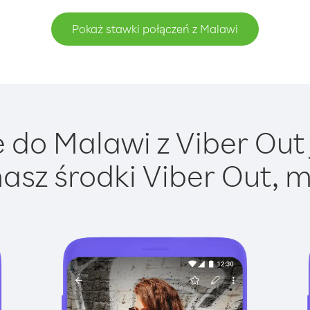
Pokaż stawki połączeń z Malawi
do Malawi z Viber Out 
asz środki Viber Out, m