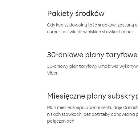
Pakiety środków
Gdy kupisz dowolną ilość środków, zostaną 
numer na świecie w niskich stawkach Viber.
30-dniowe plany taryfowe
30-dniowy plan taryfowy umożliwia wykonyw
Viber.
Miesięczne plany subskryp
Plan miesięcznego abonamentu daje Ci elas
niskich stawkach, bez potrzeby odnawiania
połączeniach