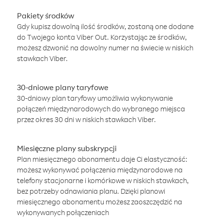
Pakiety środków
Gdy kupisz dowolną ilość środków, zostaną one dodane
do Twojego konta Viber Out. Korzystając ze środków,
możesz dzwonić na dowolny numer na świecie w niskich
stawkach Viber.
30-dniowe plany taryfowe
30-dniowy plan taryfowy umożliwia wykonywanie
połączeń międzynarodowych do wybranego miejsca
przez okres 30 dni w niskich stawkach Viber.
Miesięczne plany subskrypcji
Plan miesięcznego abonamentu daje Ci elastyczność:
możesz wykonywać połączenia międzynarodowe na
telefony stacjonarne i komórkowe w niskich stawkach,
bez potrzeby odnawiania planu. Dzięki planowi
miesięcznego abonamentu możesz zaoszczędzić na
wykonywanych połączeniach