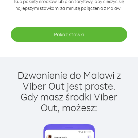
Kup pakiety środków lub plan taryfowy, aby cieszyć się
najlepszymi stawkami za minutę połączenia z Malawi.
Pokaż stawki
Dzwonienie do Malawi z
Viber Out jest proste.
Gdy masz środki Viber
Out, możesz: