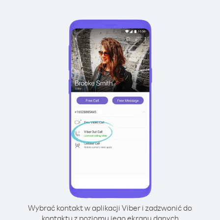
Wybrać kontakt w aplikacji Viber i zadzwonić do
kontaktu z poziomu jego ekranu danych