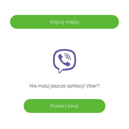
Więcej miejsc
Nie masz jeszcze aplikacji Viber?
Pobierz teraz