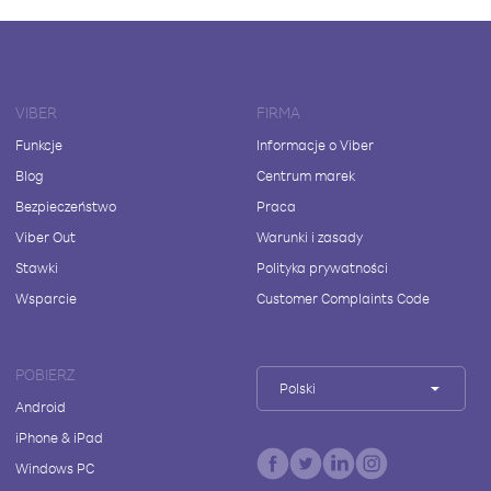
VIBER
FIRMA
Funkcje
Informacje o Viber
Blog
Centrum marek
Bezpieczeństwo
Praca
Viber Out
Warunki i zasady
Stawki
Polityka prywatności
Wsparcie
Customer Complaints Code
POBIERZ
Polski
Android
iPhone & iPad
Windows PC