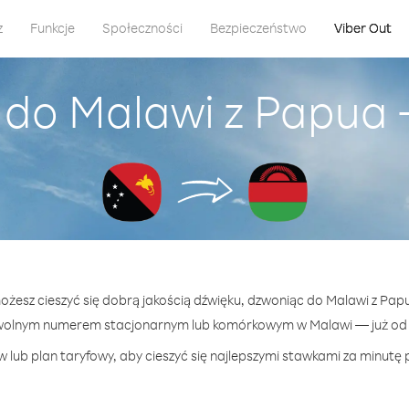
z
Funkcje
Społeczności
Bezpieczeństwo
Viber Out
 do Malawi z Papua
możesz cieszyć się dobrą jakością dźwięku, dzwoniąc do Malawi z Pa
wolnym numerem stacjonarnym lub komórkowym w Malawi — już od 4
 lub plan taryfowy, aby cieszyć się najlepszymi stawkami za minutę 