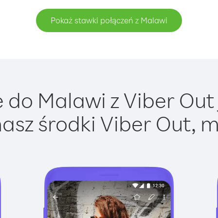
Pokaż stawki połączeń z Malawi
do Malawi z Viber Out 
asz środki Viber Out, m