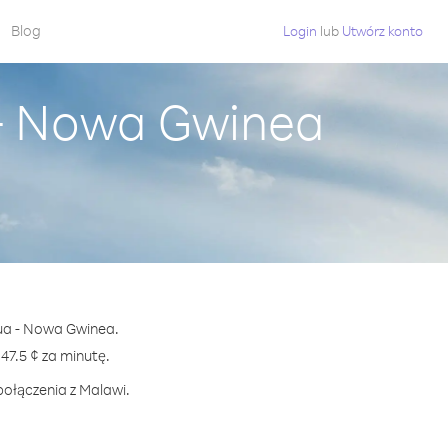
Blog
Login
lub
Utwórz konto
 - Nowa Gwinea
pua - Nowa Gwinea.
7.5 ¢ za minutę.
połączenia z Malawi.