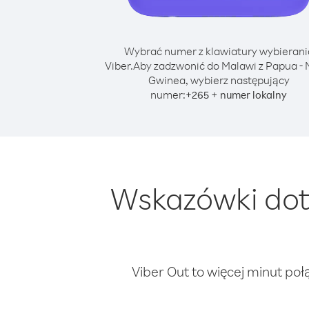
Wybrać numer z klawiatury wybierani
Viber.
Aby zadzwonić do Malawi z Papua -
Gwinea, wybierz następujący
numer:
+
+
265
numer lokalny
Wskazówki dot
Viber Out to więcej minut poł