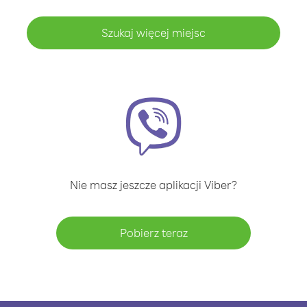
Szukaj więcej miejsc
Nie masz jeszcze aplikacji Viber?
Pobierz teraz