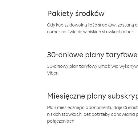
Pakiety środków
Gdy kupisz dowolną ilość środków, zostaną 
numer na świecie w niskich stawkach Viber.
30-dniowe plany taryfowe
30-dniowy plan taryfowy umożliwia wykonyw
Viber.
Miesięczne plany subskryp
Plan miesięcznego abonamentu daje Ci elas
niskich stawkach, bez potrzeby odnawiania
połączeniach