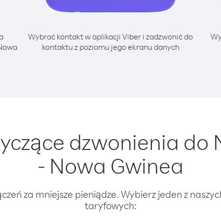
a
Wybrać kontakt w aplikacji Viber i zadzwonić do
Wy
 Nowa
kontaktu z poziomu jego ekranu danych
yczące dzwonienia do 
- Nowa Gwinea
ączeń za mniejsze pieniądze. Wybierz jeden z naszy
taryfowych: