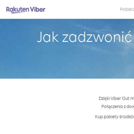
Pobier
Jak zadzwonić
Dzięki Viber Out 
Połączenia z do
Kup pakiety środków