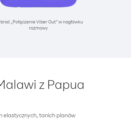
brać „Połączenie Viber Out” w nagłówku
rozmowy
Malawi z Papua
ch elastycznych, tanich planów