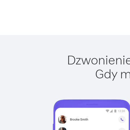
Dzwonienie 
Gdy m