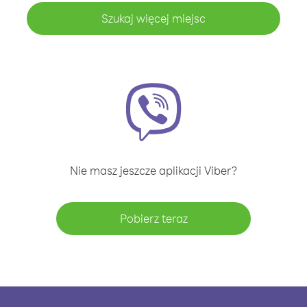
Szukaj więcej miejsc
Nie masz jeszcze aplikacji Viber?
Pobierz teraz