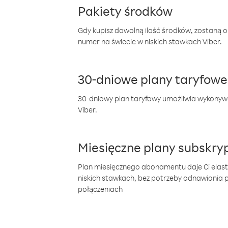
Pakiety środków
Gdy kupisz dowolną ilość środków, zostaną 
numer na świecie w niskich stawkach Viber.
30-dniowe plany taryfowe
30-dniowy plan taryfowy umożliwia wykonyw
Viber.
Miesięczne plany subskryp
Plan miesięcznego abonamentu daje Ci elas
niskich stawkach, bez potrzeby odnawiania
połączeniach