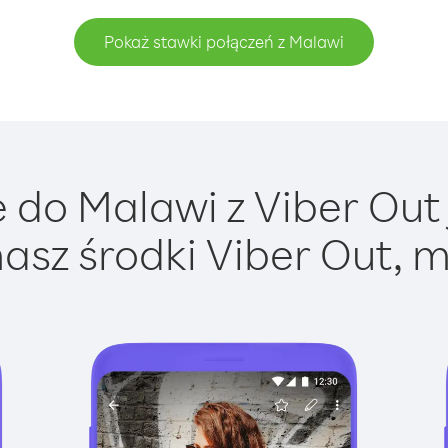
Pokaż stawki połączeń z Malawi
do Malawi z Viber Out 
asz środki Viber Out, m