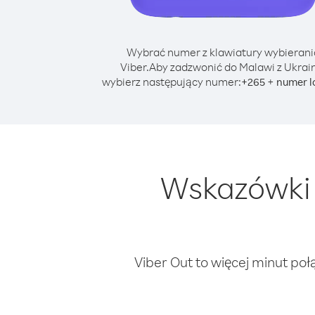
Wybrać numer z klawiatury wybierani
Viber.
Aby zadzwonić do Malawi z Ukrai
wybierz następujący numer:
+
+
265
numer l
Wskazówki 
Viber Out to więcej minut poł