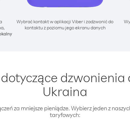
a
Wybrać kontakt w aplikacji Viber i zadzwonić do
Wy
na,
kontaktu z poziomu jego ekranu danych
okalny
dotyczące dzwonienia 
Ukraina
ączeń za mniejsze pieniądze. Wybierz jeden z naszy
taryfowych: