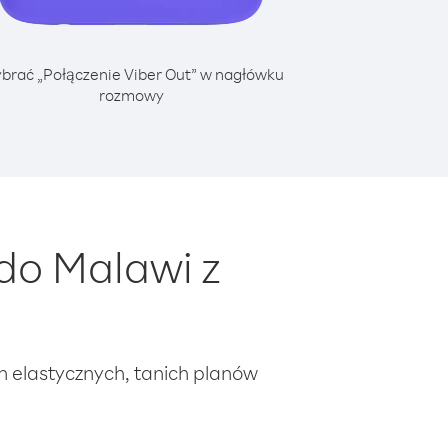
brać „Połączenie Viber Out” w nagłówku
rozmowy
do Malawi z
ch elastycznych, tanich planów