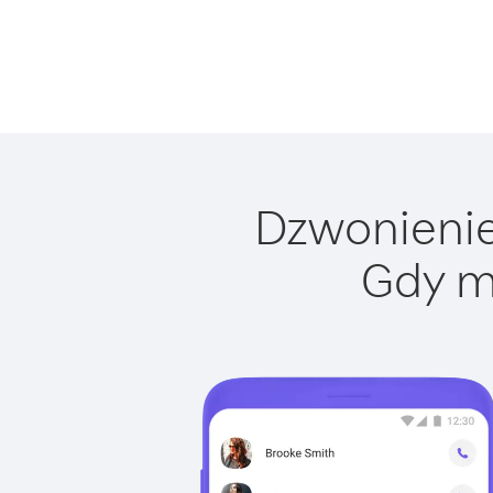
Dzwonienie 
Gdy m