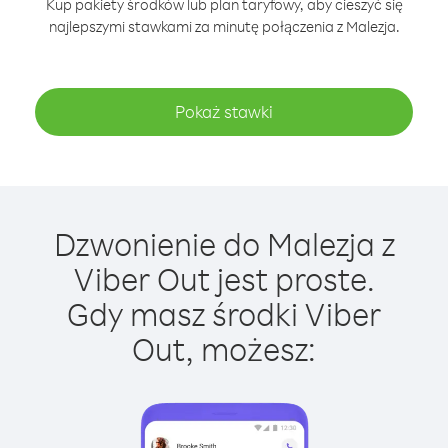
Kup pakiety środków lub plan taryfowy, aby cieszyć się
najlepszymi stawkami za minutę połączenia z Malezja.
Pokaż stawki
Dzwonienie do Malezja z
Viber Out jest proste.
Gdy masz środki Viber
Out, możesz: