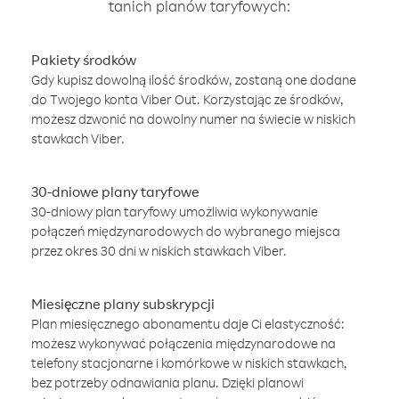
tanich planów taryfowych:
Pakiety środków
Gdy kupisz dowolną ilość środków, zostaną one dodane
do Twojego konta Viber Out. Korzystając ze środków,
możesz dzwonić na dowolny numer na świecie w niskich
stawkach Viber.
30-dniowe plany taryfowe
30-dniowy plan taryfowy umożliwia wykonywanie
połączeń międzynarodowych do wybranego miejsca
przez okres 30 dni w niskich stawkach Viber.
Miesięczne plany subskrypcji
Plan miesięcznego abonamentu daje Ci elastyczność:
możesz wykonywać połączenia międzynarodowe na
telefony stacjonarne i komórkowe w niskich stawkach,
bez potrzeby odnawiania planu. Dzięki planowi