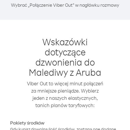
Wybrać „Połączenie Viber Out” w nagłówku rozmowy
Wskazówki
dotyczące
dzwonienia do
Malediwy z Aruba
Viber Out to więcej minut połączeń
za mniejsze pieniądze. Wybierz
jeden z naszych elastycznych,
tanich planów taryfowych:
Pakiety środków
Gdy kupisz dowolną ilość środków, zostaną one dodane