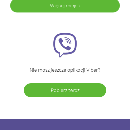
Więcej miejsc
Nie masz jeszcze aplikacji Viber?
Pobierz teraz