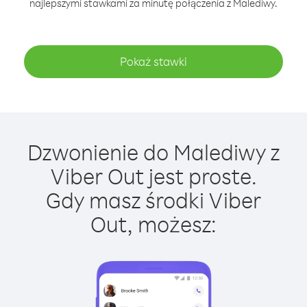
najlepszymi stawkami za minutę połączenia z Malediwy.
Pokaż stawki
Dzwonienie do Malediwy z
Viber Out jest proste.
Gdy masz środki Viber
Out, możesz: