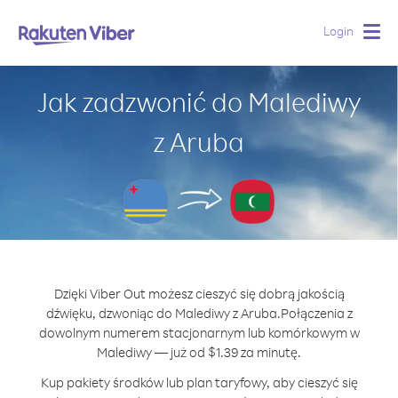
Login
Togg
navig
Jak zadzwonić do Malediwy
z Aruba
Dzięki Viber Out możesz cieszyć się dobrą jakością
dźwięku, dzwoniąc do Malediwy z Aruba.
Połączenia z
dowolnym numerem stacjonarnym lub komórkowym w
Malediwy — już od $1.39 za minutę.
Kup pakiety środków lub plan taryfowy, aby cieszyć się