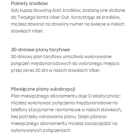
Pakiety środków
Gdy kupisz dowolną ilość środków, zostaną one dodane
do Twojego konta Viber Out. Korzystając ze środków,
możesz dzwonić na dowolny numer na świecie w niskich
stawkach Viber.
30-dniowe plany taryfowe
30-dniowy plan taryfowy umożliwia wykonywanie
połączeń międzynarodowych do wybranego miejsca
przez okres 30 dni w niskich stawkach Viber.
Miesięczne plany subskrypcji
Plan miesięcznego abonamentu daje Ci elastyczność:
możesz wykonywać połączenia międzynarodowe na
telefony stacjonarne i komórkowe w niskich stawkach,
bez potrzeby odnawiania planu. Dzięki planowi
miesięcznego abonamentu możesz zaoszczędzić na
wykonywanych połączeniach