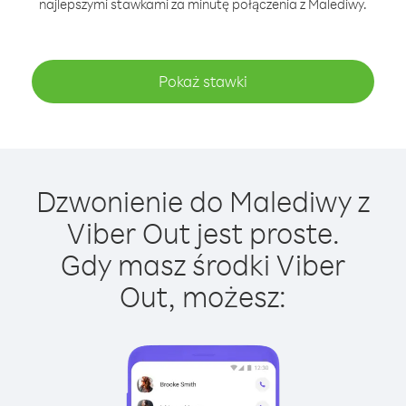
najlepszymi stawkami za minutę połączenia z Malediwy.
Pokaż stawki
Dzwonienie do Malediwy z
Viber Out jest proste.
Gdy masz środki Viber
Out, możesz: