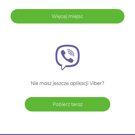
Więcej miejsc
Nie masz jeszcze aplikacji Viber?
Pobierz teraz