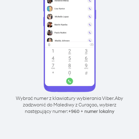
Wybrać numer z klawiatury wybierania Viber.
Aby
zadzwonić do Malediwy z Curaçao, wybierz
następujący numer:
+
+
960
numer lokalny