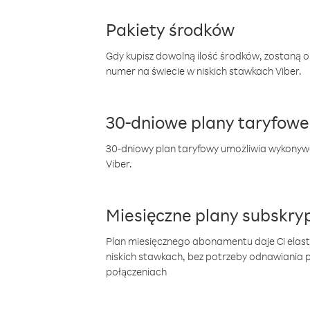
Pakiety środków
Gdy kupisz dowolną ilość środków, zostaną 
numer na świecie w niskich stawkach Viber.
30-dniowe plany taryfowe
30-dniowy plan taryfowy umożliwia wykonyw
Viber.
Miesięczne plany subskryp
Plan miesięcznego abonamentu daje Ci elas
niskich stawkach, bez potrzeby odnawiania
połączeniach