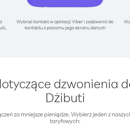
a
Wybrać kontakt w aplikacji Viber i zadzwonić do
Wy
ti,
kontaktu z poziomu jego ekranu danych
otyczące dzwonienia d
Dżibuti
ączeń za mniejsze pieniądze. Wybierz jeden z naszy
taryfowych: