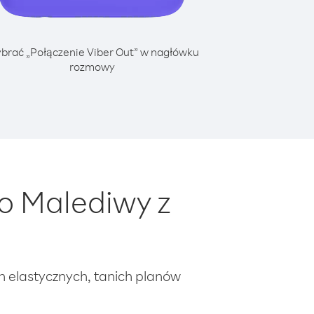
brać „Połączenie Viber Out” w nagłówku
rozmowy
o Malediwy z
ch elastycznych, tanich planów