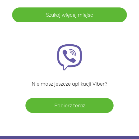
Szukaj więcej miejsc
Nie masz jeszcze aplikacji Viber?
Pobierz teraz