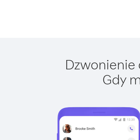
Dzwonienie d
Gdy m