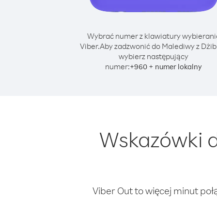
Wybrać numer z klawiatury wybierani
Viber.
Aby zadzwonić do Malediwy z Dżibu
wybierz następujący
numer:
+
+
960
numer lokalny
Wskazówki d
Viber Out to więcej minut poł