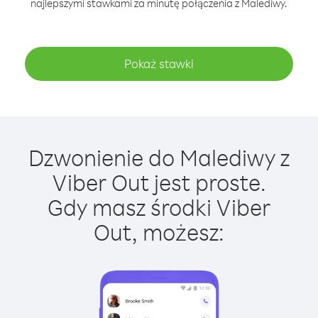
najlepszymi stawkami za minutę połączenia z Malediwy.
Pokaż stawki
Dzwonienie do Malediwy z
Viber Out jest proste.
Gdy masz środki Viber
Out, możesz: