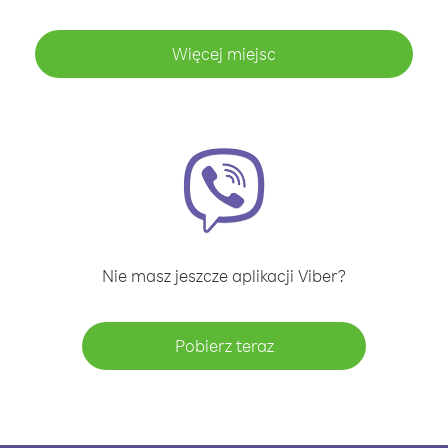
Więcej miejsc
Nie masz jeszcze aplikacji Viber?
Pobierz teraz