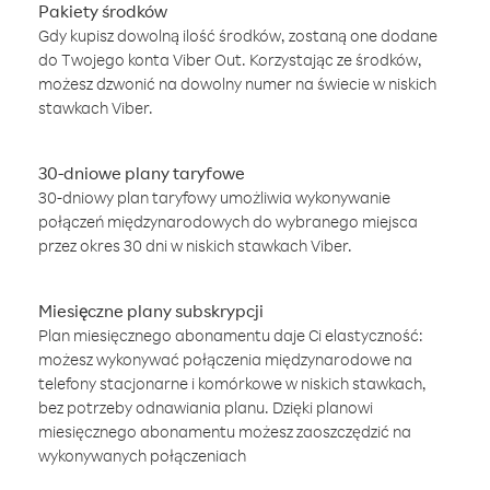
Pakiety środków
Gdy kupisz dowolną ilość środków, zostaną one dodane
do Twojego konta Viber Out. Korzystając ze środków,
możesz dzwonić na dowolny numer na świecie w niskich
stawkach Viber.
30-dniowe plany taryfowe
30-dniowy plan taryfowy umożliwia wykonywanie
połączeń międzynarodowych do wybranego miejsca
przez okres 30 dni w niskich stawkach Viber.
Miesięczne plany subskrypcji
Plan miesięcznego abonamentu daje Ci elastyczność:
możesz wykonywać połączenia międzynarodowe na
telefony stacjonarne i komórkowe w niskich stawkach,
bez potrzeby odnawiania planu. Dzięki planowi
miesięcznego abonamentu możesz zaoszczędzić na
wykonywanych połączeniach