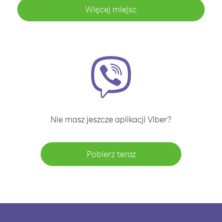
Więcej miejsc
Nie masz jeszcze aplikacji Viber?
Pobierz teraz