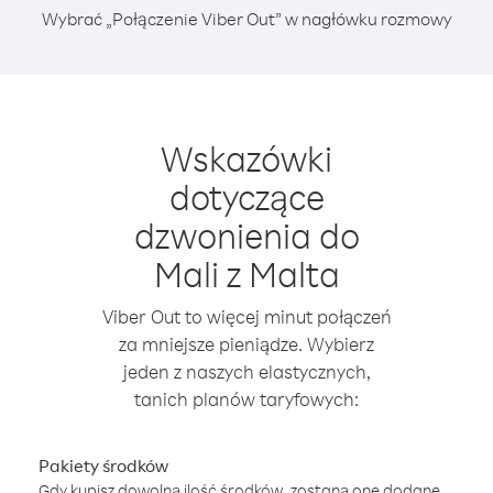
Wybrać „Połączenie Viber Out” w nagłówku rozmowy
Wskazówki
dotyczące
dzwonienia do
Mali z Malta
Viber Out to więcej minut połączeń
za mniejsze pieniądze. Wybierz
jeden z naszych elastycznych,
tanich planów taryfowych:
Pakiety środków
Gdy kupisz dowolną ilość środków, zostaną one dodane