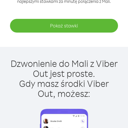
najlepszymi stawkami za minutę połączenia z Mali.
Pokaż stawki
Dzwonienie do Mali z Viber
Out jest proste.
Gdy masz środki Viber
Out, możesz: