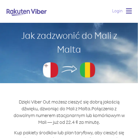
Login
Togg
navig
Jak zadzwonić do Mali z
Malta
Dzięki Viber Out możesz cieszyć się dobrą jakością
dźwięku, dzwoniąc do Mali z Malta.
Połączenia z
dowolnym numerem stacjonarnym lub komórkowym w
Mali — już od 22.4 ¢ za minutę.
Kup pakiety środków lub plan taryfowy, aby cieszyć się