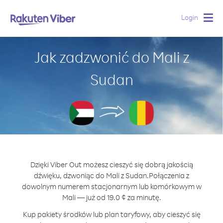
Login
Togg
navig
Jak zadzwonić do Mali z
Sudan
Dzięki Viber Out możesz cieszyć się dobrą jakością
dźwięku, dzwoniąc do Mali z Sudan.
Połączenia z
dowolnym numerem stacjonarnym lub komórkowym w
Mali — już od 19.0 ¢ za minutę.
Kup pakiety środków lub plan taryfowy, aby cieszyć się