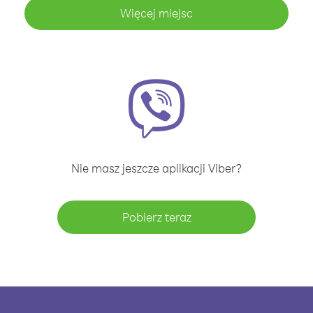
Więcej miejsc
Nie masz jeszcze aplikacji Viber?
Pobierz teraz