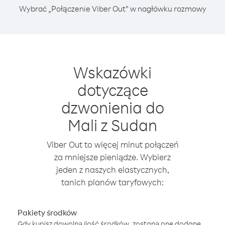
Wybrać „Połączenie Viber Out” w nagłówku rozmowy
Wskazówki
dotyczące
dzwonienia do
Mali z Sudan
Viber Out to więcej minut połączeń
za mniejsze pieniądze. Wybierz
jeden z naszych elastycznych,
tanich planów taryfowych:
Pakiety środków
Gdy kupisz dowolną ilość środków, zostaną one dodane