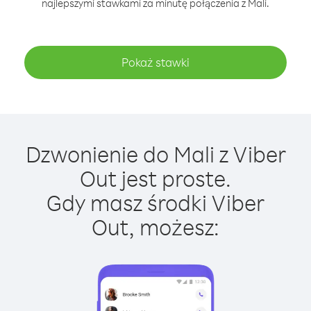
najlepszymi stawkami za minutę połączenia z Mali.
Pokaż stawki
Dzwonienie do Mali z Viber
Out jest proste.
Gdy masz środki Viber
Out, możesz: