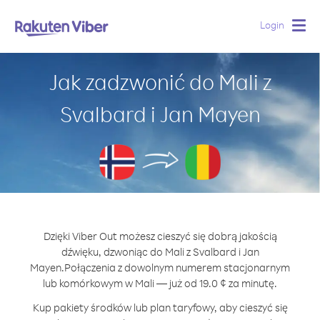
Login
Togg
navig
Jak zadzwonić do Mali z
Svalbard i Jan Mayen
Dzięki Viber Out możesz cieszyć się dobrą jakością
dźwięku, dzwoniąc do Mali z Svalbard i Jan
Mayen.
Połączenia z dowolnym numerem stacjonarnym
lub komórkowym w Mali — już od 19.0 ¢ za minutę.
Kup pakiety środków lub plan taryfowy, aby cieszyć się