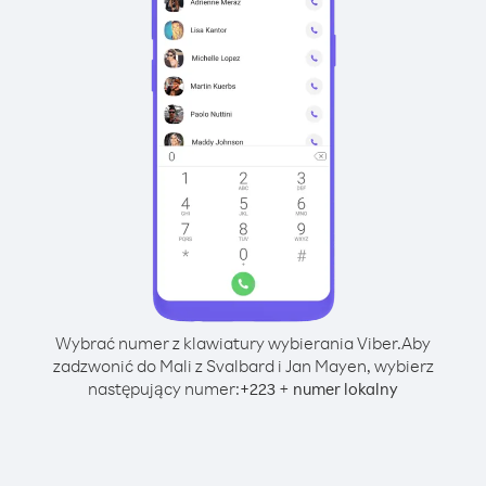
Wybrać numer z klawiatury wybierania Viber.
Aby
zadzwonić do Mali z Svalbard i Jan Mayen, wybierz
następujący numer:
+
+
223
numer lokalny