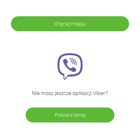
Więcej miejsc
Nie masz jeszcze aplikacji Viber?
Pobierz teraz