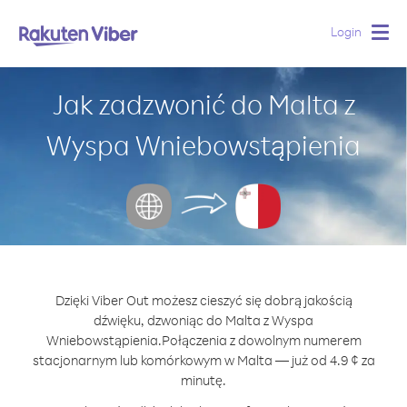
Login
Togg
navig
Jak zadzwonić do Malta z
Wyspa Wniebowstąpienia
Dzięki Viber Out możesz cieszyć się dobrą jakością
dźwięku, dzwoniąc do Malta z Wyspa
Wniebowstąpienia.
Połączenia z dowolnym numerem
stacjonarnym lub komórkowym w Malta — już od 4.9 ¢ za
minutę.