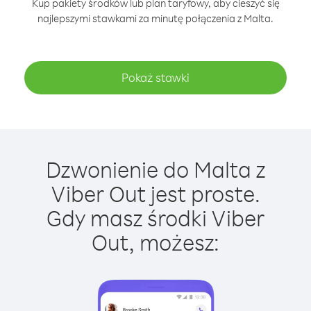
Kup pakiety środków lub plan taryfowy, aby cieszyć się
najlepszymi stawkami za minutę połączenia z Malta.
Pokaż stawki
Dzwonienie do Malta z
Viber Out jest proste.
Gdy masz środki Viber
Out, możesz: