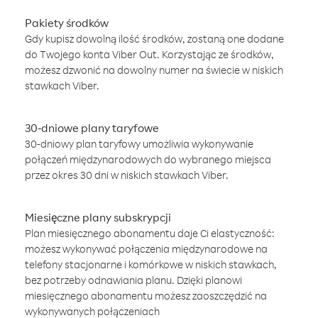
Pakiety środków
Gdy kupisz dowolną ilość środków, zostaną one dodane
do Twojego konta Viber Out. Korzystając ze środków,
możesz dzwonić na dowolny numer na świecie w niskich
stawkach Viber.
30-dniowe plany taryfowe
30-dniowy plan taryfowy umożliwia wykonywanie
połączeń międzynarodowych do wybranego miejsca
przez okres 30 dni w niskich stawkach Viber.
Miesięczne plany subskrypcji
Plan miesięcznego abonamentu daje Ci elastyczność:
możesz wykonywać połączenia międzynarodowe na
telefony stacjonarne i komórkowe w niskich stawkach,
bez potrzeby odnawiania planu. Dzięki planowi
miesięcznego abonamentu możesz zaoszczędzić na
wykonywanych połączeniach