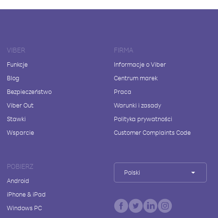
VIBER
FIRMA
Funkcje
Informacje o Viber
Blog
Centrum marek
Bezpieczeństwo
Praca
Viber Out
Warunki i zasady
Stawki
Polityka prywatności
Wsparcie
Customer Complaints Code
POBIERZ
Polski
Android
iPhone & iPad
Windows PC