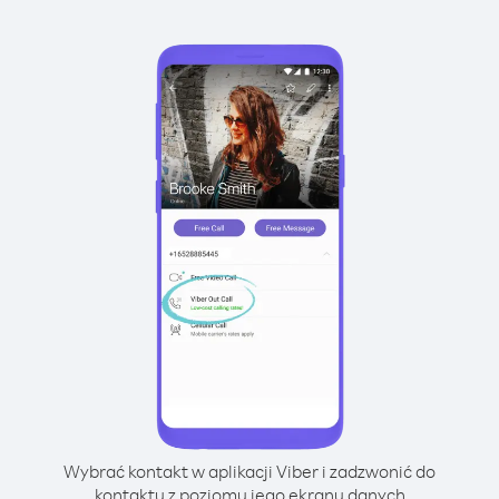
Wybrać kontakt w aplikacji Viber i zadzwonić do
kontaktu z poziomu jego ekranu danych