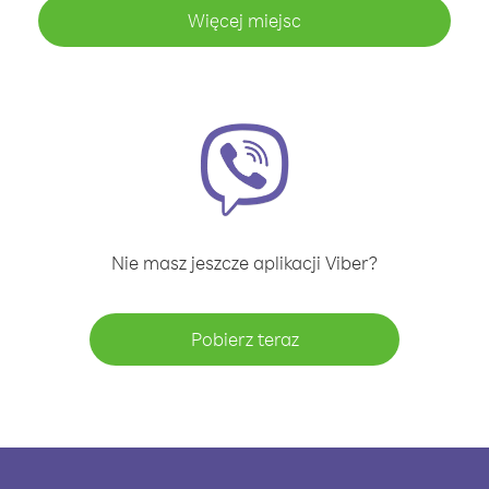
Więcej miejsc
Nie masz jeszcze aplikacji Viber?
Pobierz teraz