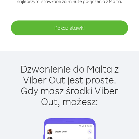
najlepszymi stawkami za minutę połączenia z Malta.
Pokaż stawki
Dzwonienie do Malta z
Viber Out jest proste.
Gdy masz środki Viber
Out, możesz: