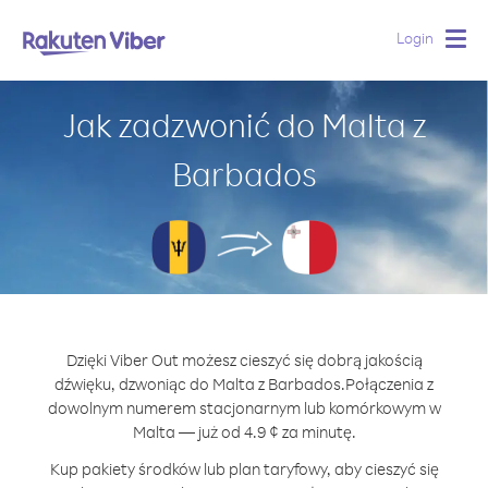
Login
Togg
navig
Jak zadzwonić do Malta z
Barbados
Dzięki Viber Out możesz cieszyć się dobrą jakością
dźwięku, dzwoniąc do Malta z Barbados.
Połączenia z
dowolnym numerem stacjonarnym lub komórkowym w
Malta — już od 4.9 ¢ za minutę.
Kup pakiety środków lub plan taryfowy, aby cieszyć się