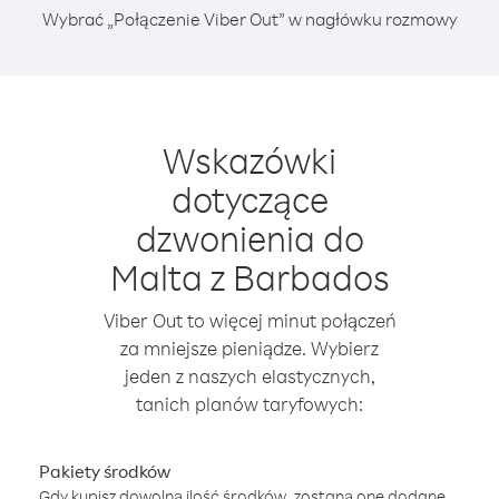
Wybrać „Połączenie Viber Out” w nagłówku rozmowy
Wskazówki
dotyczące
dzwonienia do
Malta z Barbados
Viber Out to więcej minut połączeń
za mniejsze pieniądze. Wybierz
jeden z naszych elastycznych,
tanich planów taryfowych:
Pakiety środków
Gdy kupisz dowolną ilość środków, zostaną one dodane