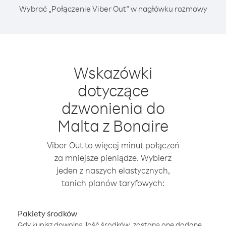
Wybrać „Połączenie Viber Out” w nagłówku rozmowy
Wskazówki
dotyczące
dzwonienia do
Malta z Bonaire
Viber Out to więcej minut połączeń
za mniejsze pieniądze. Wybierz
jeden z naszych elastycznych,
tanich planów taryfowych:
Pakiety środków
Gdy kupisz dowolną ilość środków, zostaną one dodane