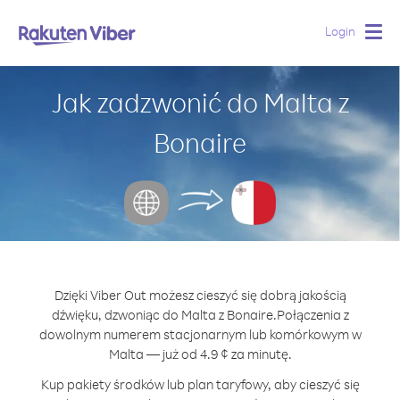
Login
Togg
navig
Jak zadzwonić do Malta z
Bonaire
Dzięki Viber Out możesz cieszyć się dobrą jakością
dźwięku, dzwoniąc do Malta z Bonaire.
Połączenia z
dowolnym numerem stacjonarnym lub komórkowym w
Malta — już od 4.9 ¢ za minutę.
Kup pakiety środków lub plan taryfowy, aby cieszyć się