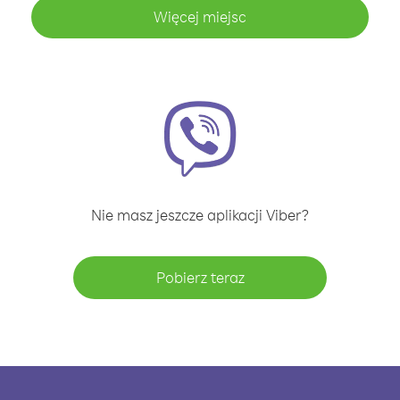
Więcej miejsc
Nie masz jeszcze aplikacji Viber?
Pobierz teraz