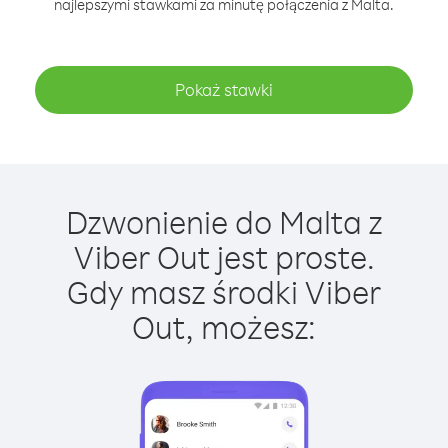
najlepszymi stawkami za minutę połączenia z Malta.
Pokaż stawki
Dzwonienie do Malta z
Viber Out jest proste.
Gdy masz środki Viber
Out, możesz: