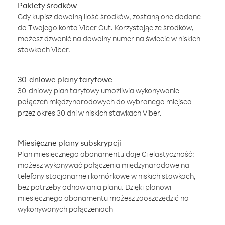
Pakiety środków
Gdy kupisz dowolną ilość środków, zostaną one dodane
do Twojego konta Viber Out. Korzystając ze środków,
możesz dzwonić na dowolny numer na świecie w niskich
stawkach Viber.
30-dniowe plany taryfowe
30-dniowy plan taryfowy umożliwia wykonywanie
połączeń międzynarodowych do wybranego miejsca
przez okres 30 dni w niskich stawkach Viber.
Miesięczne plany subskrypcji
Plan miesięcznego abonamentu daje Ci elastyczność:
możesz wykonywać połączenia międzynarodowe na
telefony stacjonarne i komórkowe w niskich stawkach,
bez potrzeby odnawiania planu. Dzięki planowi
miesięcznego abonamentu możesz zaoszczędzić na
wykonywanych połączeniach