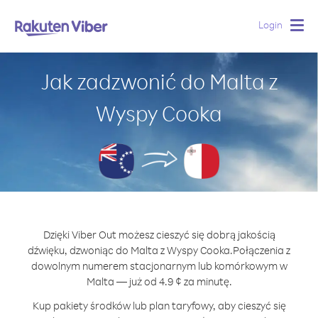
Login
Togg
navig
Jak zadzwonić do Malta z
Wyspy Cooka
Dzięki Viber Out możesz cieszyć się dobrą jakością
dźwięku, dzwoniąc do Malta z Wyspy Cooka.
Połączenia z
dowolnym numerem stacjonarnym lub komórkowym w
Malta — już od 4.9 ¢ za minutę.
Kup pakiety środków lub plan taryfowy, aby cieszyć się