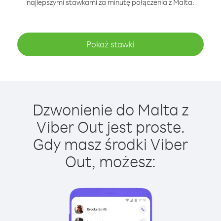
najlepszymi stawkami za minutę połączenia z Malta.
Pokaż stawki
Dzwonienie do Malta z
Viber Out jest proste.
Gdy masz środki Viber
Out, możesz: