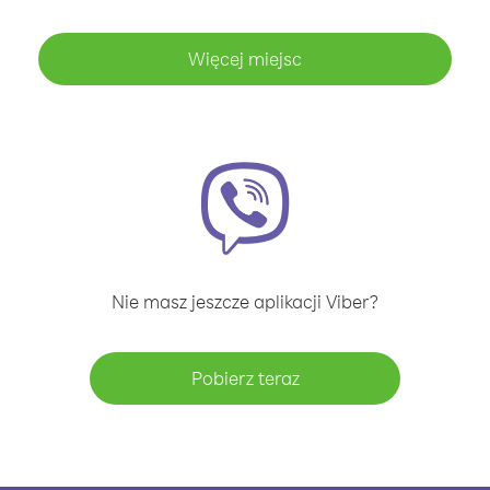
Więcej miejsc
Nie masz jeszcze aplikacji Viber?
Pobierz teraz