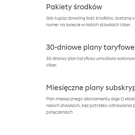
Pakiety środków
Gdy kupisz dowolną ilość środków, zostaną 
numer na świecie w niskich stawkach Viber.
30-dniowe plany taryfowe
30-dniowy plan taryfowy umożliwia wykonyw
Viber.
Miesięczne plany subskryp
Plan miesięcznego abonamentu daje Ci elas
niskich stawkach, bez potrzeby odnawiania
połączeniach