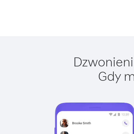
Dzwonienie
Gdy m