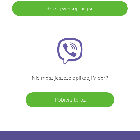
Szukaj więcej miejsc
Nie masz jeszcze aplikacji Viber?
Pobierz teraz