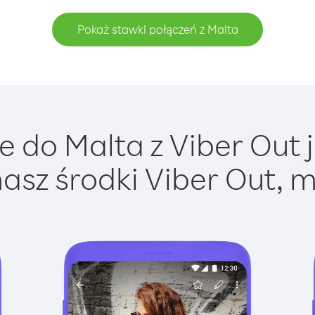
Pokaż stawki połączeń z Malta
 do Malta z Viber Out j
asz środki Viber Out, m