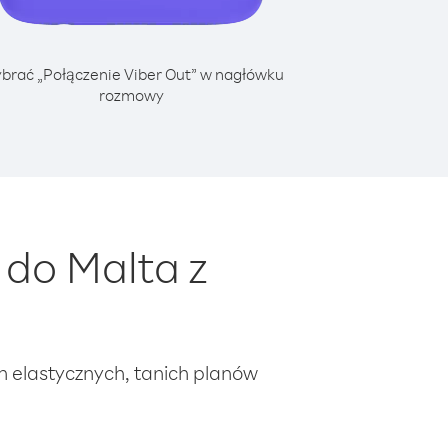
brać „Połączenie Viber Out” w nagłówku
rozmowy
do Malta z
ch elastycznych, tanich planów