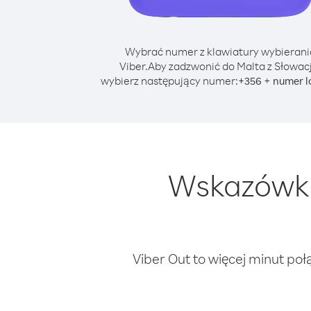
Wybrać numer z klawiatury wybierani
Viber.
Aby zadzwonić do Malta z Słowacj
wybierz następujący numer:
+
+
356
numer l
Wskazówki
Viber Out to więcej minut poł