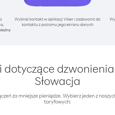
a
Wybrać kontakt w aplikacji Viber i zadzwonić do
Wy
a,
kontaktu z poziomu jego ekranu danych
okalny
 dotyczące dzwonienia 
Słowacja
ączeń za mniejsze pieniądze. Wybierz jeden z naszy
taryfowych: