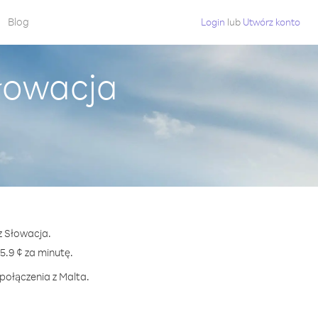
Blog
Login
lub
Utwórz konto
Słowacja
z Słowacja.
.9 ¢ za minutę.
połączenia z Malta.