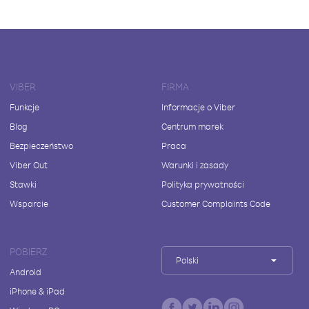
VIBER
FIRMA
Funkcje
Informacje o Viber
Blog
Centrum marek
Bezpieczeństwo
Praca
Viber Out
Warunki i zasady
Stawki
Polityka prywatności
Wsparcie
Customer Complaints Code
POBIERZ
Polski
Android
iPhone & iPad