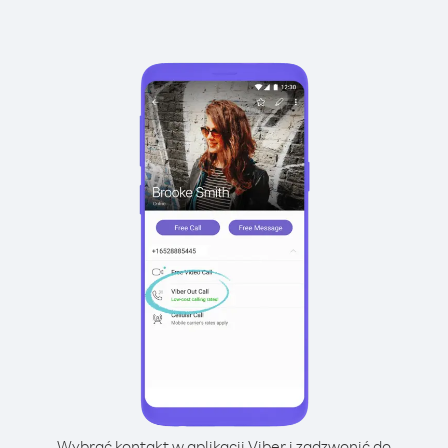
Wybrać kontakt w aplikacji Viber i zadzwonić do