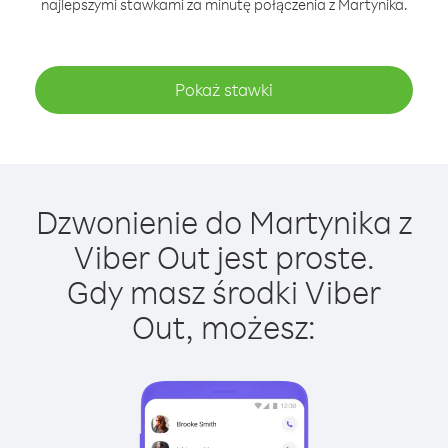
najlepszymi stawkami za minutę połączenia z Martynika.
Pokaż stawki
Dzwonienie do Martynika z
Viber Out jest proste.
Gdy masz środki Viber
Out, możesz: