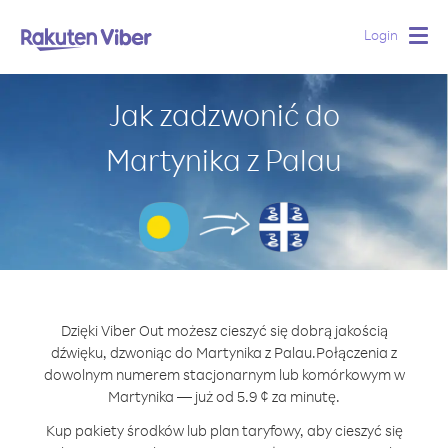
Login
Togg
navig
Jak zadzwonić do
Martynika z Palau
Dzięki Viber Out możesz cieszyć się dobrą jakością
dźwięku, dzwoniąc do Martynika z Palau.
Połączenia z
dowolnym numerem stacjonarnym lub komórkowym w
Martynika — już od 5.9 ¢ za minutę.
Kup pakiety środków lub plan taryfowy, aby cieszyć się