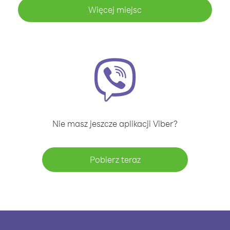
Więcej miejsc
Nie masz jeszcze aplikacji Viber?
Pobierz teraz