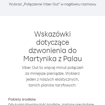
Wybrać „Połączenie Viber Out” w nagłówku rozmowy
Wskazówki
dotyczące
dzwonienia do
Martynika z Palau
Viber Out to więcej minut połączeń
za mniejsze pieniądze. Wybierz
jeden z naszych elastycznych,
tanich planów taryfowych:
Pakiety środków
Gdy kupisz dowolną ilość środków, zostaną one dodane