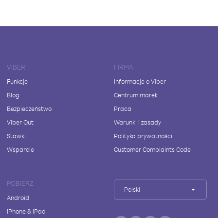
VIBER
FIRMA
Funkcje
Informacje o Viber
Blog
Centrum marek
Bezpieczeństwo
Praca
Viber Out
Warunki i zasady
Stawki
Polityka prywatności
Wsparcie
Customer Complaints Code
POBIERZ
Polski
Android
iPhone & iPad