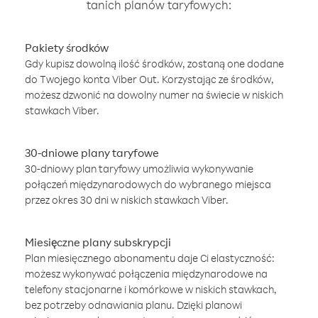
tanich planów taryfowych:
Pakiety środków
Gdy kupisz dowolną ilość środków, zostaną one dodane
do Twojego konta Viber Out. Korzystając ze środków,
możesz dzwonić na dowolny numer na świecie w niskich
stawkach Viber.
30-dniowe plany taryfowe
30-dniowy plan taryfowy umożliwia wykonywanie
połączeń międzynarodowych do wybranego miejsca
przez okres 30 dni w niskich stawkach Viber.
Miesięczne plany subskrypcji
Plan miesięcznego abonamentu daje Ci elastyczność:
możesz wykonywać połączenia międzynarodowe na
telefony stacjonarne i komórkowe w niskich stawkach,
bez potrzeby odnawiania planu. Dzięki planowi