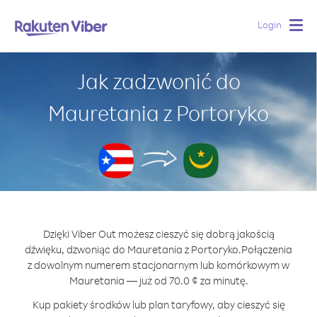
Login
Togg
navig
Jak zadzwonić do
Mauretania z Portoryko
Dzięki Viber Out możesz cieszyć się dobrą jakością
dźwięku, dzwoniąc do Mauretania z Portoryko.
Połączenia
z dowolnym numerem stacjonarnym lub komórkowym w
Mauretania — już od 70.0 ¢ za minutę.
Kup pakiety środków lub plan taryfowy, aby cieszyć się