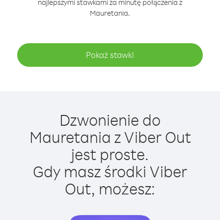
najlepszymi stawkami za minutę połączenia z
Mauretania.
Pokaż stawki
Dzwonienie do
Mauretania z Viber Out
jest proste.
Gdy masz środki Viber
Out, możesz: