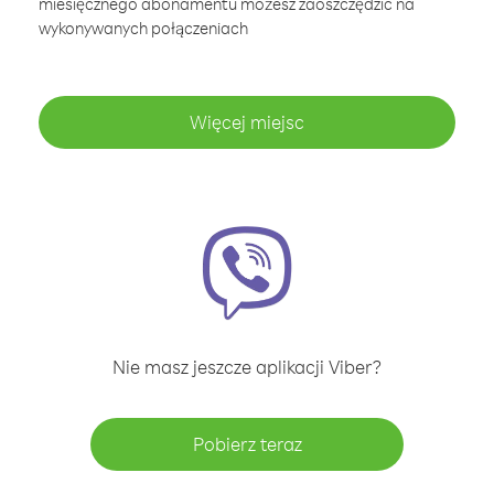
miesięcznego abonamentu możesz zaoszczędzić na
wykonywanych połączeniach
Więcej miejsc
Nie masz jeszcze aplikacji Viber?
Pobierz teraz