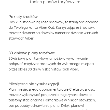
tanich planów taryfowych:
Pakiety środków
Gdy kupisz dowolną ilość środków, zostaną one dodane
do Twojego konta Viber Out. Korzystając ze środków,
możesz dzwonić na dowolny numer na świecie w niskich
stawkach Viber.
30-dniowe plany taryfowe
30-dniowy plan taryfowy umożliwia wykonywanie
połączeń międzynarodowych do wybranego miejsca
przez okres 30 dni w niskich stawkach Viber.
Miesięczne plany subskrypcji
Plan miesięcznego abonamentu daje Ci elastyczność:
możesz wykonywać połączenia międzynarodowe na
telefony stacjonarne i komórkowe w niskich stawkach,
bez potrzeby odnawiania planu. Dzięki planowi