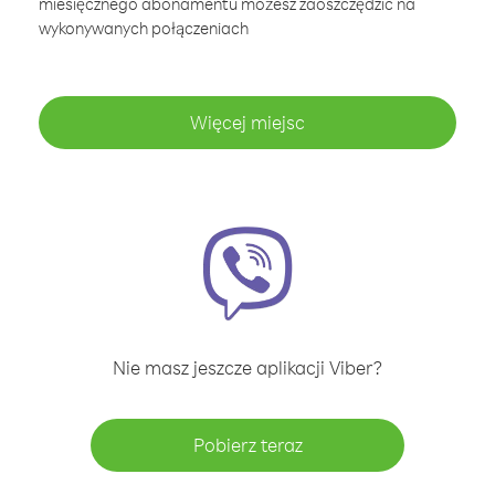
miesięcznego abonamentu możesz zaoszczędzić na
wykonywanych połączeniach
Więcej miejsc
Nie masz jeszcze aplikacji Viber?
Pobierz teraz