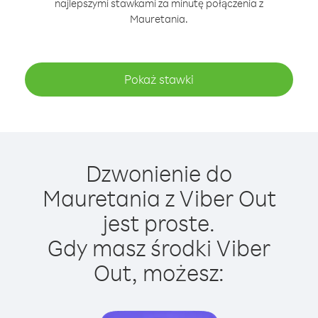
najlepszymi stawkami za minutę połączenia z
Mauretania.
Pokaż stawki
Dzwonienie do
Mauretania z Viber Out
jest proste.
Gdy masz środki Viber
Out, możesz: