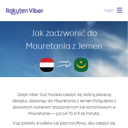
Login
Togg
navig
Jak zadzwonić do
Mauretania z Jemen
Dzięki Viber Out możesz cieszyć się dobrą jakością
dźwięku, dzwoniąc do Mauretania z Jemen.
Połączenia z
dowolnym numerem stacjonarnym lub komórkowym w
Mauretania — już od 70.0 ¢ za minutę.
Kup pakiety środków lub plan taryfowy, aby cieszyć się