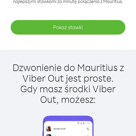
najlepszymi stawkami za minutę połączenia z Mauritius.
Pokaż stawki
Dzwonienie do Mauritius z
Viber Out jest proste.
Gdy masz środki Viber
Out, możesz: