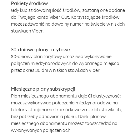
Pakiety środków
Gdy kupisz dowolną ilość środków, zostaną one dodane
do Twojego konta Viber Out. Korzystając ze środków,
możesz dzwonić na dowolny numer na świecie w niskich
stawkach Viber.
30-dniowe plany taryfowe
30-dniowy plan taryfowy umożliwia wykonywanie
połączeń międzynarodowych do wybranego miejsca
przez okres 30 dni w niskich stawkach Viber.
Miesięczne plany subskrypcji
Plan miesięcznego abonamentu daje Ci elastyczność:
możesz wykonywać połączenia międzynarodowe na
telefony stacjonarne i komórkowe w niskich stawkach,
bez potrzeby odnawiania planu. Dzięki planowi
miesięcznego abonamentu możesz zaoszczędzić na
wykonywanych połączeniach