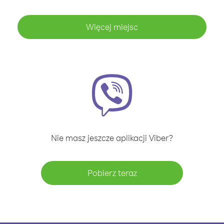
Więcej miejsc
Nie masz jeszcze aplikacji Viber?
Pobierz teraz