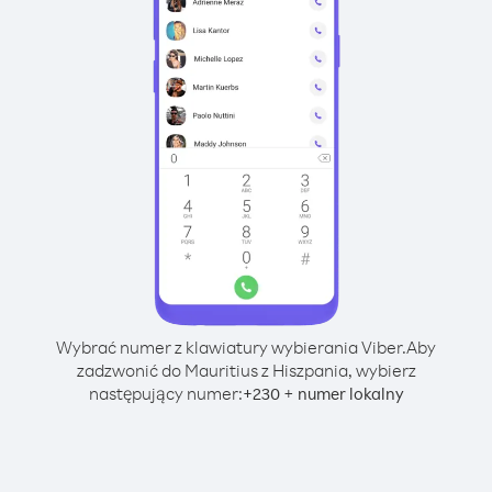
Wybrać numer z klawiatury wybierania Viber.
Aby
zadzwonić do Mauritius z Hiszpania, wybierz
następujący numer:
+
+
230
numer lokalny