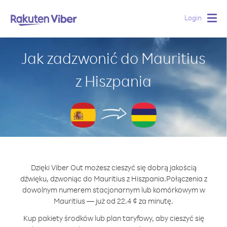
Login
Togg
navig
Jak zadzwonić do Mauritius
z Hiszpania
Dzięki Viber Out możesz cieszyć się dobrą jakością
dźwięku, dzwoniąc do Mauritius z Hiszpania.
Połączenia z
dowolnym numerem stacjonarnym lub komórkowym w
Mauritius — już od 22.4 ¢ za minutę.
Kup pakiety środków lub plan taryfowy, aby cieszyć się