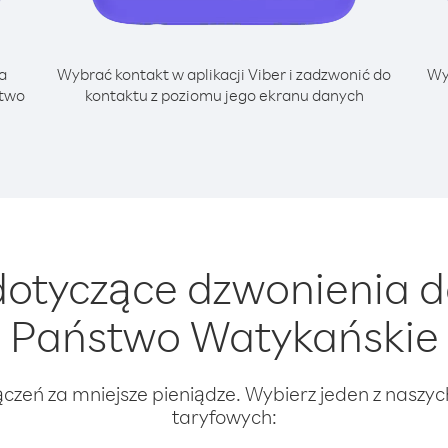
a
Wybrać kontakt w aplikacji Viber i zadzwonić do
Wy
stwo
kontaktu z poziomu jego ekranu danych
otyczące dzwonienia do
Państwo Watykańskie
ączeń za mniejsze pieniądze. Wybierz jeden z naszy
taryfowych: