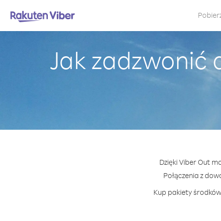
Pobier
Jak zadzwonić 
Dzięki Viber Out m
Połączenia z dow
Kup pakiety środków 