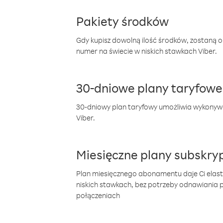
Pakiety środków
Gdy kupisz dowolną ilość środków, zostaną 
numer na świecie w niskich stawkach Viber.
30-dniowe plany taryfowe
30-dniowy plan taryfowy umożliwia wykonyw
Viber.
Miesięczne plany subskryp
Plan miesięcznego abonamentu daje Ci elas
niskich stawkach, bez potrzeby odnawiania
połączeniach