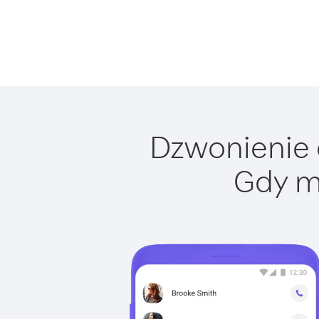
Dzwonienie d
Gdy m