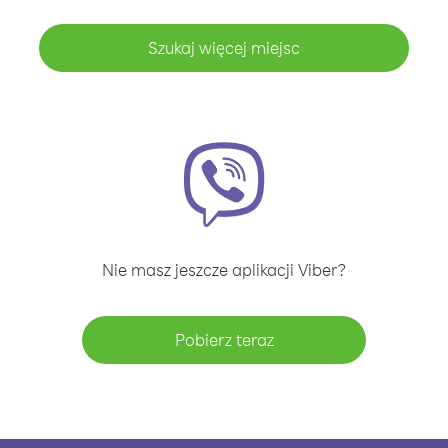
Szukaj więcej miejsc
Nie masz jeszcze aplikacji Viber?
Pobierz teraz