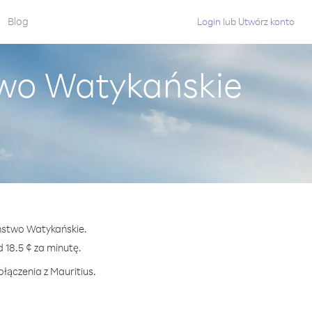
Blog
Login
lub
Utwórz konto
two Watykańskie
aństwo Watykańskie.
18.5 ¢ za minutę.
łączenia z Mauritius.