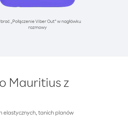
brać „Połączenie Viber Out” w nagłówku
rozmowy
 Mauritius z
ch elastycznych, tanich planów