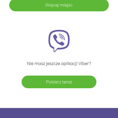
Więcej miejsc
Nie masz jeszcze aplikacji Viber?
Pobierz teraz