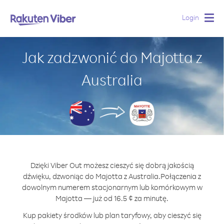
Login
Togg
navig
Jak zadzwonić do Majotta z
Australia
Dzięki Viber Out możesz cieszyć się dobrą jakością
dźwięku, dzwoniąc do Majotta z Australia.
Połączenia z
dowolnym numerem stacjonarnym lub komórkowym w
Majotta — już od 16.5 ¢ za minutę.
Kup pakiety środków lub plan taryfowy, aby cieszyć się