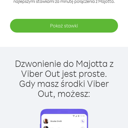
najlepszymi stawkami za minutę połączenia z Majotta.
Pokaż stawki
Dzwonienie do Majotta z
Viber Out jest proste.
Gdy masz środki Viber
Out, możesz: