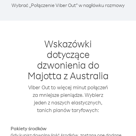
Wybrać „Połączenie Viber Out” w nagłówku rozmowy
Wskazówki
dotyczące
dzwonienia do
Majotta z Australia
Viber Out to więcej minut połączeń
za mniejsze pieniądze. Wybierz
jeden z naszych elastycznych,
tanich planów taryfowych:
Pakiety środków
Gdy kupisz dowolną ilość środków, zostaną one dodane