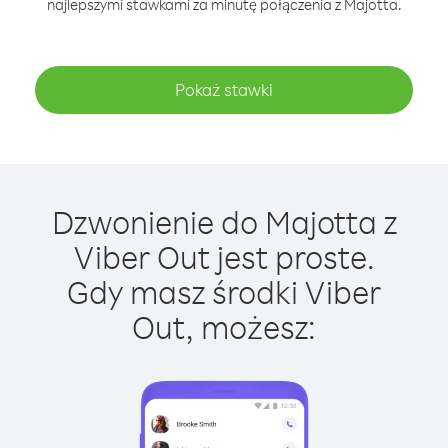
najlepszymi stawkami za minutę połączenia z Majotta.
Pokaż stawki
Dzwonienie do Majotta z
Viber Out jest proste.
Gdy masz środki Viber
Out, możesz: