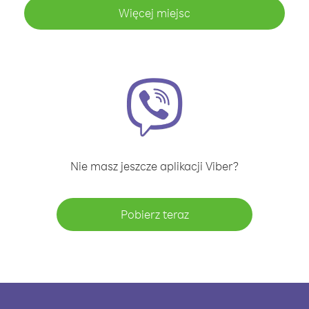
Więcej miejsc
Nie masz jeszcze aplikacji Viber?
Pobierz teraz