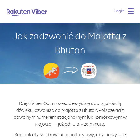
Login
Togg
navig
Jak zadzwonić do Majotta z
Bhutan
Dzięki Viber Out możesz cieszyć się dobrą jakością
dźwięku, dzwoniąc do Majotta z Bhutan.
Połączenia z
dowolnym numerem stacjonarnym lub komórkowym w
Majotta — już od 15.8 ¢ za minutę.
Kup pakiety środków lub plan taryfowy, aby cieszyć się