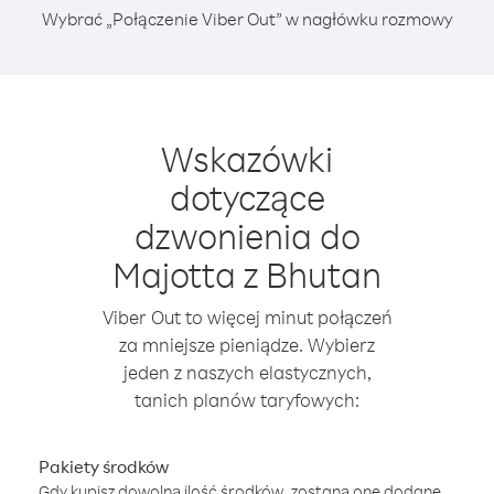
Wybrać „Połączenie Viber Out” w nagłówku rozmowy
Wskazówki
dotyczące
dzwonienia do
Majotta z Bhutan
Viber Out to więcej minut połączeń
za mniejsze pieniądze. Wybierz
jeden z naszych elastycznych,
tanich planów taryfowych:
Pakiety środków
Gdy kupisz dowolną ilość środków, zostaną one dodane