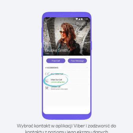
Wybrać kontakt w aplikacji Viber i zadzwonić do
kontaktu z poziomu jego ekranu danych