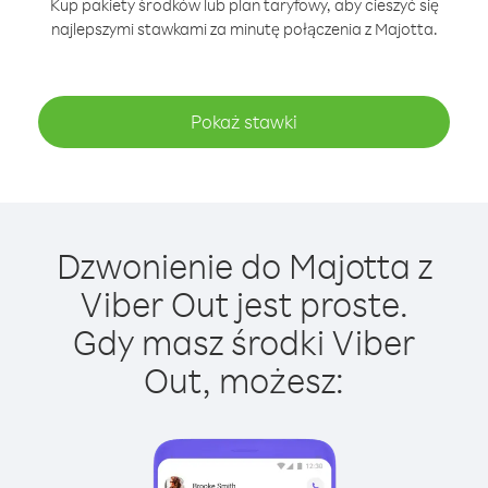
Kup pakiety środków lub plan taryfowy, aby cieszyć się
najlepszymi stawkami za minutę połączenia z Majotta.
Pokaż stawki
Dzwonienie do Majotta z
Viber Out jest proste.
Gdy masz środki Viber
Out, możesz: