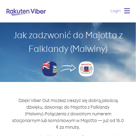
Login
Togg
navig
Jak zadzwonić do Majotta z
Falklandy (Malwiny)
Dzięki Viber Out możesz cieszyć się dobrą jakością
dźwięku, dzwoniąc do Majotta z Falklandy
(Malwiny).
Połączenia z dowolnym numerem
stacjonarnym lub komórkowym w Majotta — już od 15.0
¢ za minutę.