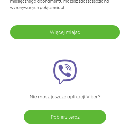
miesięcznego abonamentu możesz zaoszczędzić na
wykonywanych połączeniach
Więcej miejsc
Nie masz jeszcze aplikacji Viber?
Pobierz teraz