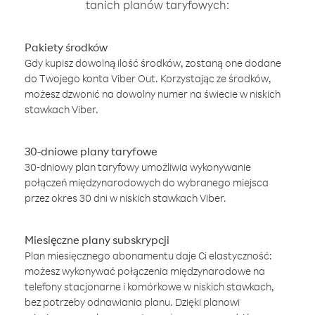
tanich planów taryfowych:
Pakiety środków
Gdy kupisz dowolną ilość środków, zostaną one dodane
do Twojego konta Viber Out. Korzystając ze środków,
możesz dzwonić na dowolny numer na świecie w niskich
stawkach Viber.
30-dniowe plany taryfowe
30-dniowy plan taryfowy umożliwia wykonywanie
połączeń międzynarodowych do wybranego miejsca
przez okres 30 dni w niskich stawkach Viber.
Miesięczne plany subskrypcji
Plan miesięcznego abonamentu daje Ci elastyczność:
możesz wykonywać połączenia międzynarodowe na
telefony stacjonarne i komórkowe w niskich stawkach,
bez potrzeby odnawiania planu. Dzięki planowi