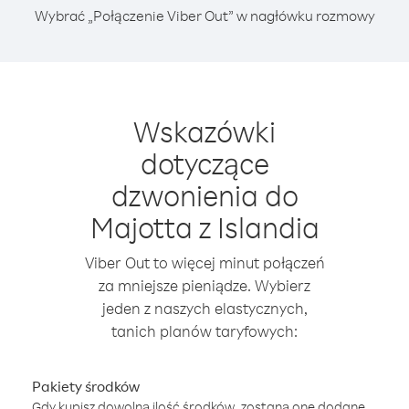
Wybrać „Połączenie Viber Out” w nagłówku rozmowy
Wskazówki
dotyczące
dzwonienia do
Majotta z Islandia
Viber Out to więcej minut połączeń
za mniejsze pieniądze. Wybierz
jeden z naszych elastycznych,
tanich planów taryfowych:
Pakiety środków
Gdy kupisz dowolną ilość środków, zostaną one dodane