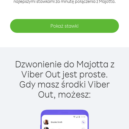
najlepszymi stawkami za minutę połączenia z Majotta.
Pokaż stawki
Dzwonienie do Majotta z
Viber Out jest proste.
Gdy masz środki Viber
Out, możesz: