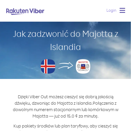
Login
Togg
navig
Jak zadzwonić do Majotta z
Islandia
Dzięki Viber Out możesz cieszyć się dobrą jakością
dźwięku, dzwoniąc do Majotta z Islandia.
Połączenia z
dowolnym numerem stacjonarnym lub komórkowym w
Majotta — już od 15.0 ¢ za minutę.
Kup pakiety środków lub plan taryfowy, aby cieszyć się