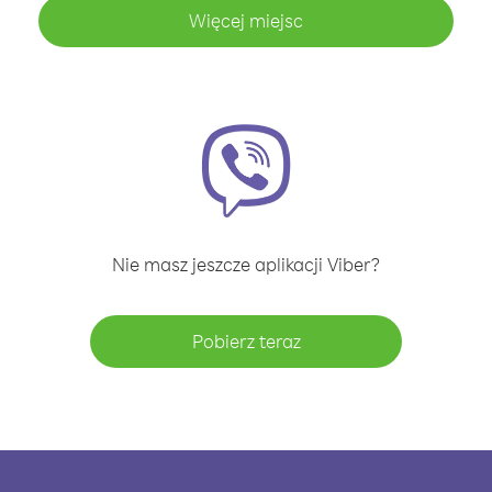
Więcej miejsc
Nie masz jeszcze aplikacji Viber?
Pobierz teraz