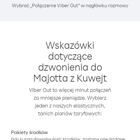
Wybrać „Połączenie Viber Out” w nagłówku rozmowy
Wskazówki
dotyczące
dzwonienia do
Majotta z Kuwejt
Viber Out to więcej minut połączeń
za mniejsze pieniądze. Wybierz
jeden z naszych elastycznych,
tanich planów taryfowych:
Pakiety środków
Gdy kupisz dowolną ilość środków, zostaną one dodane