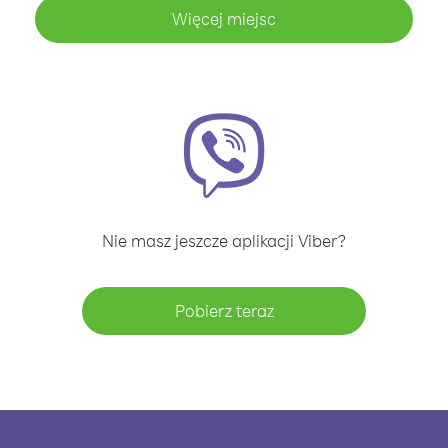
Więcej miejsc
Nie masz jeszcze aplikacji Viber?
Pobierz teraz