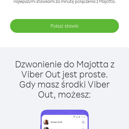
najlepszymi stawkami za minutę połączenia z Majotta.
Pokaż stawki
Dzwonienie do Majotta z
Viber Out jest proste.
Gdy masz środki Viber
Out, możesz: