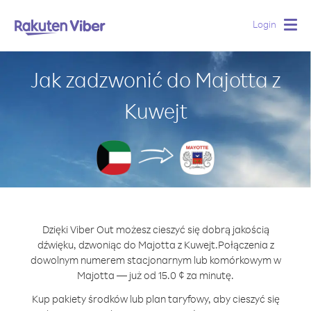
Login
Togg
navig
Jak zadzwonić do Majotta z
Kuwejt
Dzięki Viber Out możesz cieszyć się dobrą jakością
dźwięku, dzwoniąc do Majotta z Kuwejt.
Połączenia z
dowolnym numerem stacjonarnym lub komórkowym w
Majotta — już od 15.0 ¢ za minutę.
Kup pakiety środków lub plan taryfowy, aby cieszyć się