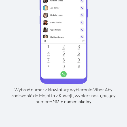
Wybrać numer z klawiatury wybierania Viber.
Aby
zadzwonić do Majotta z Kuwejt, wybierz następujący
numer:
+
+
262
numer lokalny