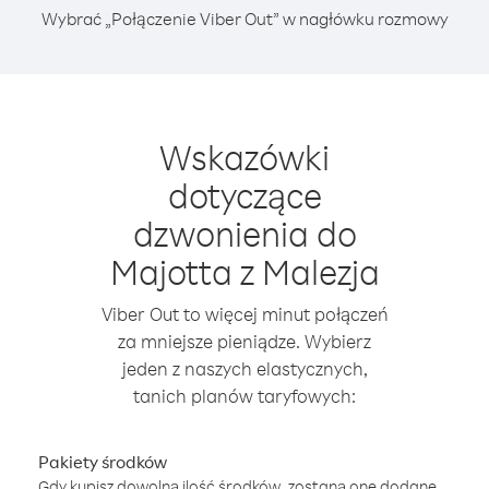
Wybrać „Połączenie Viber Out” w nagłówku rozmowy
Wskazówki
dotyczące
dzwonienia do
Majotta z Malezja
Viber Out to więcej minut połączeń
za mniejsze pieniądze. Wybierz
jeden z naszych elastycznych,
tanich planów taryfowych:
Pakiety środków
Gdy kupisz dowolną ilość środków, zostaną one dodane