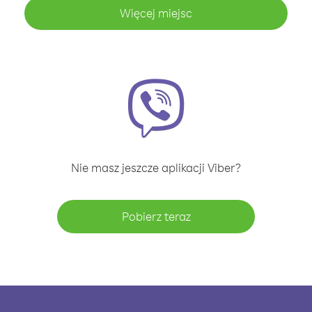
Więcej miejsc
Nie masz jeszcze aplikacji Viber?
Pobierz teraz