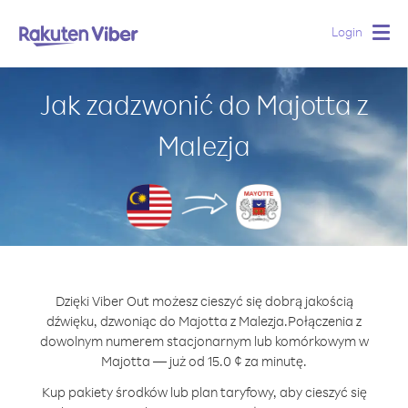
Login
Togg
navig
Jak zadzwonić do Majotta z
Malezja
Dzięki Viber Out możesz cieszyć się dobrą jakością
dźwięku, dzwoniąc do Majotta z Malezja.
Połączenia z
dowolnym numerem stacjonarnym lub komórkowym w
Majotta — już od 15.0 ¢ za minutę.
Kup pakiety środków lub plan taryfowy, aby cieszyć się