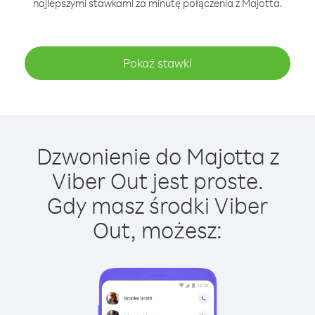
najlepszymi stawkami za minutę połączenia z Majotta.
Pokaż stawki
Dzwonienie do Majotta z
Viber Out jest proste.
Gdy masz środki Viber
Out, możesz: