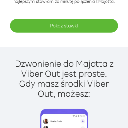
najlepszymi stawkami za minutę połączenia z Majotta.
Pokaż stawki
Dzwonienie do Majotta z
Viber Out jest proste.
Gdy masz środki Viber
Out, możesz: