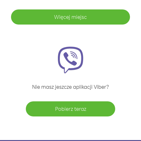
Więcej miejsc
Nie masz jeszcze aplikacji Viber?
Pobierz teraz