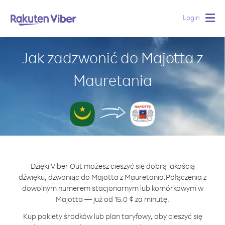
Login
Togg
navig
Jak zadzwonić do Majotta z
Mauretania
Dzięki Viber Out możesz cieszyć się dobrą jakością
dźwięku, dzwoniąc do Majotta z Mauretania.
Połączenia z
dowolnym numerem stacjonarnym lub komórkowym w
Majotta — już od 15.0 ¢ za minutę.
Kup pakiety środków lub plan taryfowy, aby cieszyć się