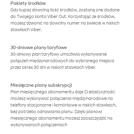
Pakiety środków
Gdy kupisz dowolną ilość środków, zostaną one dodane
do Twojego konta Viber Out. Korzystając ze środków,
możesz dzwonić na dowolny numer na świecie w niskich
stawkach Viber.
30-dniowe plany taryfowe
30-dniowy plan taryfowy umożliwia wykonywanie
połączeń międzynarodowych do wybranego miejsca
przez okres 30 dni w niskich stawkach Viber.
Miesięczne plany subskrypcji
Plan miesięcznego abonamentu daje Ci elastyczność:
możesz wykonywać połączenia międzynarodowe na
telefony stacjonarne i komórkowe w niskich stawkach,
bez potrzeby odnawiania planu. Dzięki planowi
miesięcznego abonamentu możesz zaoszczędzić na
wykonywanych połączeniach