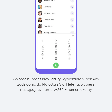
Wybrać numer z klawiatury wybierania Viber.
Aby
zadzwonić do Majotta z Św. Helena, wybierz
następujący numer:
+
+
262
numer lokalny