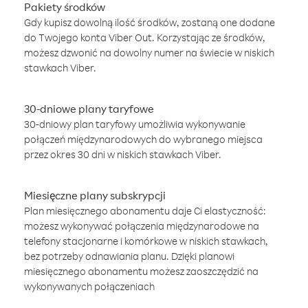
Pakiety środków
Gdy kupisz dowolną ilość środków, zostaną one dodane
do Twojego konta Viber Out. Korzystając ze środków,
możesz dzwonić na dowolny numer na świecie w niskich
stawkach Viber.
30-dniowe plany taryfowe
30-dniowy plan taryfowy umożliwia wykonywanie
połączeń międzynarodowych do wybranego miejsca
przez okres 30 dni w niskich stawkach Viber.
Miesięczne plany subskrypcji
Plan miesięcznego abonamentu daje Ci elastyczność:
możesz wykonywać połączenia międzynarodowe na
telefony stacjonarne i komórkowe w niskich stawkach,
bez potrzeby odnawiania planu. Dzięki planowi
miesięcznego abonamentu możesz zaoszczędzić na
wykonywanych połączeniach