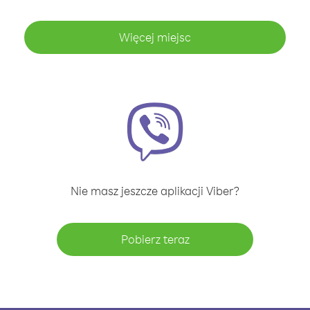
Więcej miejsc
Nie masz jeszcze aplikacji Viber?
Pobierz teraz