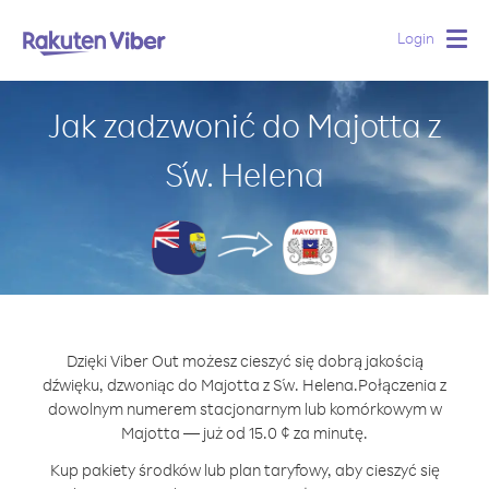
Login
Togg
navig
Jak zadzwonić do Majotta z
Św. Helena
Dzięki Viber Out możesz cieszyć się dobrą jakością
dźwięku, dzwoniąc do Majotta z Św. Helena.
Połączenia z
dowolnym numerem stacjonarnym lub komórkowym w
Majotta — już od 15.0 ¢ za minutę.
Kup pakiety środków lub plan taryfowy, aby cieszyć się