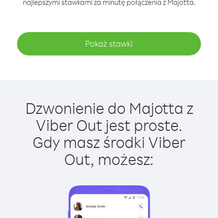
najlepszymi stawkami za minutę połączenia z Majotta.
Pokaż stawki
Dzwonienie do Majotta z
Viber Out jest proste.
Gdy masz środki Viber
Out, możesz: