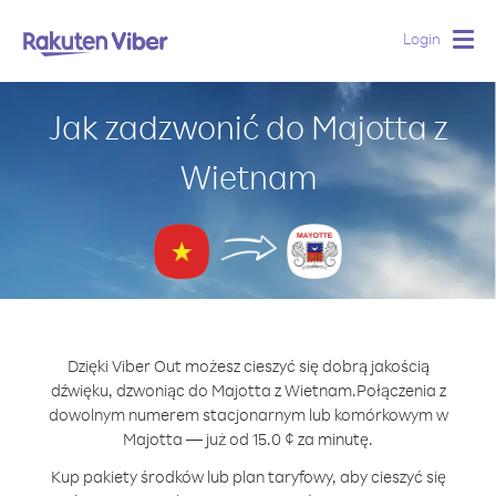
Login
Togg
navig
Jak zadzwonić do Majotta z
Wietnam
Dzięki Viber Out możesz cieszyć się dobrą jakością
dźwięku, dzwoniąc do Majotta z Wietnam.
Połączenia z
dowolnym numerem stacjonarnym lub komórkowym w
Majotta — już od 15.0 ¢ za minutę.
Kup pakiety środków lub plan taryfowy, aby cieszyć się