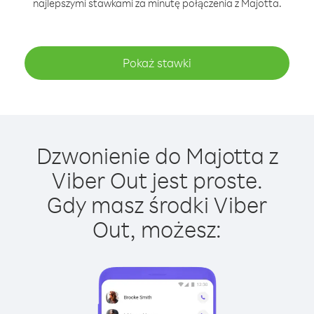
najlepszymi stawkami za minutę połączenia z Majotta.
Pokaż stawki
Dzwonienie do Majotta z
Viber Out jest proste.
Gdy masz środki Viber
Out, możesz: