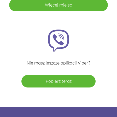
Więcej miejsc
Nie masz jeszcze aplikacji Viber?
Pobierz teraz