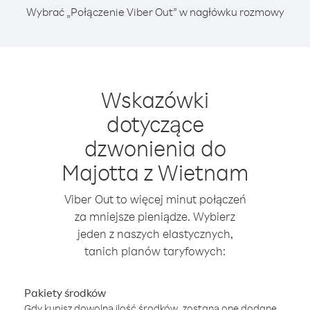
Wybrać „Połączenie Viber Out” w nagłówku rozmowy
Wskazówki
dotyczące
dzwonienia do
Majotta z Wietnam
Viber Out to więcej minut połączeń
za mniejsze pieniądze. Wybierz
jeden z naszych elastycznych,
tanich planów taryfowych:
Pakiety środków
Gdy kupisz dowolną ilość środków, zostaną one dodane