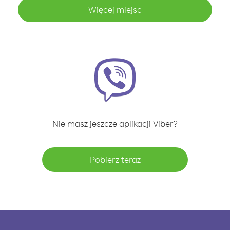
Więcej miejsc
Nie masz jeszcze aplikacji Viber?
Pobierz teraz