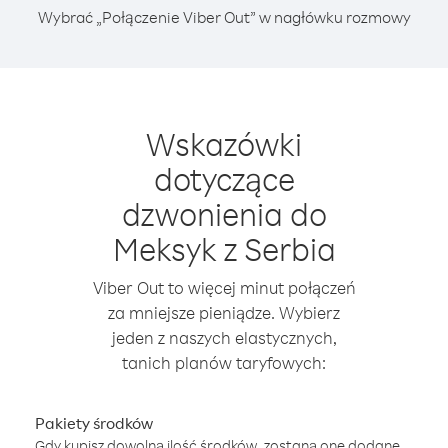
Wybrać „Połączenie Viber Out” w nagłówku rozmowy
Wskazówki
dotyczące
dzwonienia do
Meksyk z Serbia
Viber Out to więcej minut połączeń
za mniejsze pieniądze. Wybierz
jeden z naszych elastycznych,
tanich planów taryfowych:
Pakiety środków
Gdy kupisz dowolną ilość środków, zostaną one dodane