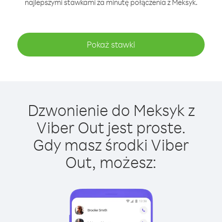
najlepszymi stawkami za minutę połączenia z Meksyk.
Pokaż stawki
Dzwonienie do Meksyk z
Viber Out jest proste.
Gdy masz środki Viber
Out, możesz: