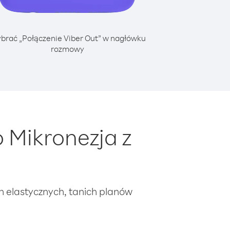
brać „Połączenie Viber Out” w nagłówku
rozmowy
 Mikronezja z
ch elastycznych, tanich planów