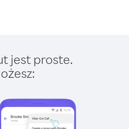
 jest proste.
ożesz: