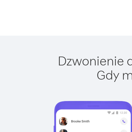
Dzwonienie d
Gdy m