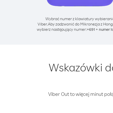
Wybrać numer z klawiatury wybierani
Viber.
Aby zadzwonić do Mikronezja z Hong
wybierz następujący numer:
+
+
691
numer l
Wskazówki do
Viber Out to więcej minut poł