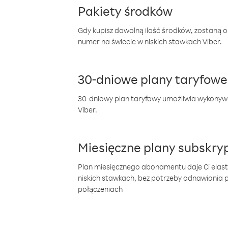
Pakiety środków
Gdy kupisz dowolną ilość środków, zostaną 
numer na świecie w niskich stawkach Viber.
30-dniowe plany taryfowe
30-dniowy plan taryfowy umożliwia wykonyw
Viber.
Miesięczne plany subskryp
Plan miesięcznego abonamentu daje Ci elas
niskich stawkach, bez potrzeby odnawiania
połączeniach