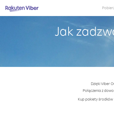
Pobier
Jak zadzw
Dzięki Viber 
Połączenia z dowo
Kup pakiety środków l