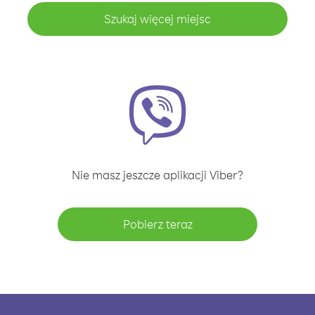
Szukaj więcej miejsc
Nie masz jeszcze aplikacji Viber?
Pobierz teraz