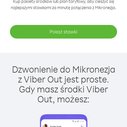
Kup pakiety środków lub plan taryfowy, aby cieszyć się
najlepszymi stawkami za minutę połączenia z Mikronezja.
Pokaż stawki
Dzwonienie do Mikronezja
z Viber Out jest proste.
Gdy masz środki Viber
Out, możesz: