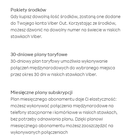
Pakiety środków
Gdy kupisz dowolną ilość środków, zostaną one dodane
do Twojego konta Viber Out. Korzystając ze środków,
możesz dzwonić na dowolny numer na świecie w niskich
stawkach Viber.
30-dniowe plany taryfowe
30-dniowy plan taryfowy umożliwia wykonywanie
połączeń międzynarodowych do wybranego miejsca
przez okres 30 dni w niskich stawkach Viber.
Miesięczne plany subskrypcji
Plan miesięcznego abonamentu daje Ci elastyczność:
możesz wykonywać połączenia międzynarodowe na
telefony stacjonarne i komórkowe w niskich stawkach,
bez potrzeby odnawiania planu. Dzięki planowi
miesięcznego abonamentu możesz zaoszczędzić na
wykonywanych połączeniach