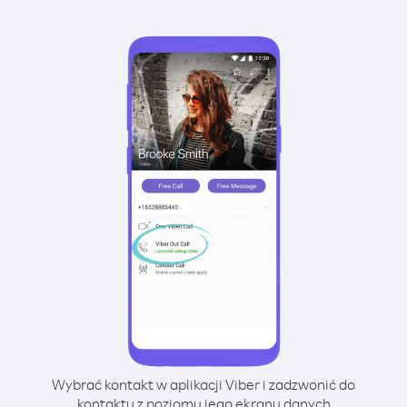
Wybrać kontakt w aplikacji Viber i zadzwonić do
kontaktu z poziomu jego ekranu danych