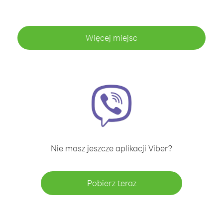
Więcej miejsc
Nie masz jeszcze aplikacji Viber?
Pobierz teraz