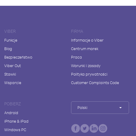
VIBER
FIRMA
Funkcje
Informacje o Viber
Blog
Centrum marek
Bezpieczeństwo
Praca
Viber Out
Warunki i zasady
Stawki
Polityka prywatności
Wsparcie
Customer Complaints Code
POBIERZ
Polski
Android
iPhone & iPad
Windows PC