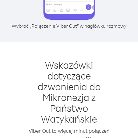
Wybrać „Połączenie Viber Out” w nagłówku rozmowy
Wskazówki
dotyczące
dzwonienia do
Mikronezja z
Państwo
Watykańskie
Viber Out to więcej minut połączeń