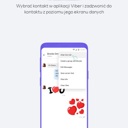
Wybrać kontakt w aplikacji Viber i zadzwonić do
kontaktu z poziomu jego ekranu danych