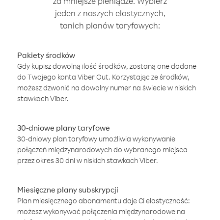
za mniejsze pieniądze. Wybierz
jeden z naszych elastycznych,
tanich planów taryfowych:
Pakiety środków
Gdy kupisz dowolną ilość środków, zostaną one dodane
do Twojego konta Viber Out. Korzystając ze środków,
możesz dzwonić na dowolny numer na świecie w niskich
stawkach Viber.
30-dniowe plany taryfowe
30-dniowy plan taryfowy umożliwia wykonywanie
połączeń międzynarodowych do wybranego miejsca
przez okres 30 dni w niskich stawkach Viber.
Miesięczne plany subskrypcji
Plan miesięcznego abonamentu daje Ci elastyczność:
możesz wykonywać połączenia międzynarodowe na