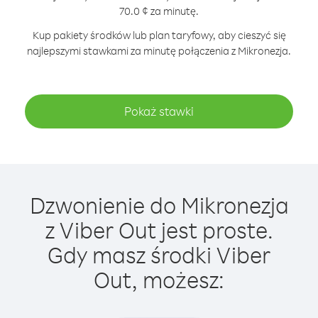
70.0 ¢ za minutę.
Kup pakiety środków lub plan taryfowy, aby cieszyć się
najlepszymi stawkami za minutę połączenia z Mikronezja.
Pokaż stawki
Dzwonienie do Mikronezja
z Viber Out jest proste.
Gdy masz środki Viber
Out, możesz: