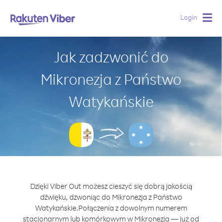
Login
Togg
navig
Jak zadzwonić do
Mikronezja z Państwo
Watykańskie
Dzięki Viber Out możesz cieszyć się dobrą jakością
dźwięku, dzwoniąc do Mikronezja z Państwo
Watykańskie.
Połączenia z dowolnym numerem
stacjonarnym lub komórkowym w Mikronezja — już od