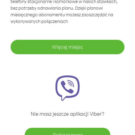
telefony stacjonarne i komórkowe w niskich stawkach,
bez potrzeby odnawiania planu. Dzięki planowi
miesięcznego abonamentu możesz zaoszczędzić na
wykonywanych połączeniach
Więcej miejsc
Nie masz jeszcze aplikacji Viber?
Pobierz teraz