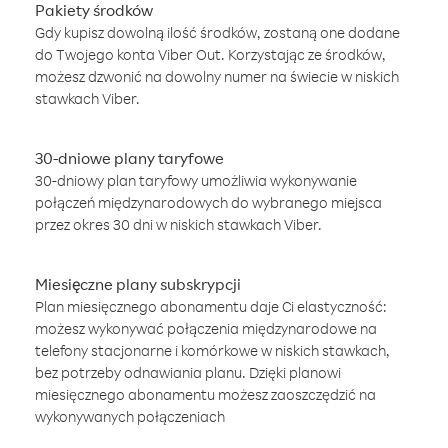
Pakiety środków
Gdy kupisz dowolną ilość środków, zostaną one dodane
do Twojego konta Viber Out. Korzystając ze środków,
możesz dzwonić na dowolny numer na świecie w niskich
stawkach Viber.
30-dniowe plany taryfowe
30-dniowy plan taryfowy umożliwia wykonywanie
połączeń międzynarodowych do wybranego miejsca
przez okres 30 dni w niskich stawkach Viber.
Miesięczne plany subskrypcji
Plan miesięcznego abonamentu daje Ci elastyczność:
możesz wykonywać połączenia międzynarodowe na
telefony stacjonarne i komórkowe w niskich stawkach,
bez potrzeby odnawiania planu. Dzięki planowi
miesięcznego abonamentu możesz zaoszczędzić na
wykonywanych połączeniach