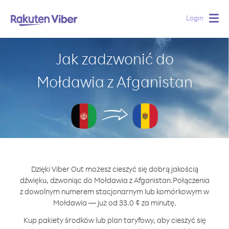
Login
Togg
navig
Jak zadzwonić do
Mołdawia z Afganistan
Dzięki Viber Out możesz cieszyć się dobrą jakością
dźwięku, dzwoniąc do Mołdawia z Afganistan.
Połączenia
z dowolnym numerem stacjonarnym lub komórkowym w
Mołdawia — już od 33.0 ¢ za minutę.
Kup pakiety środków lub plan taryfowy, aby cieszyć się