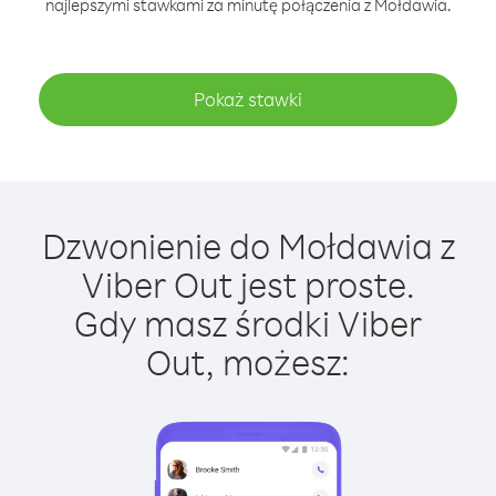
najlepszymi stawkami za minutę połączenia z Mołdawia.
Pokaż stawki
Dzwonienie do Mołdawia z
Viber Out jest proste.
Gdy masz środki Viber
Out, możesz: