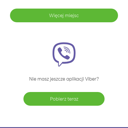
Więcej miejsc
Nie masz jeszcze aplikacji Viber?
Pobierz teraz