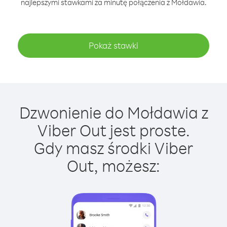
najlepszymi stawkami za minutę połączenia z Mołdawia.
Pokaż stawki
Dzwonienie do Mołdawia z
Viber Out jest proste.
Gdy masz środki Viber
Out, możesz: