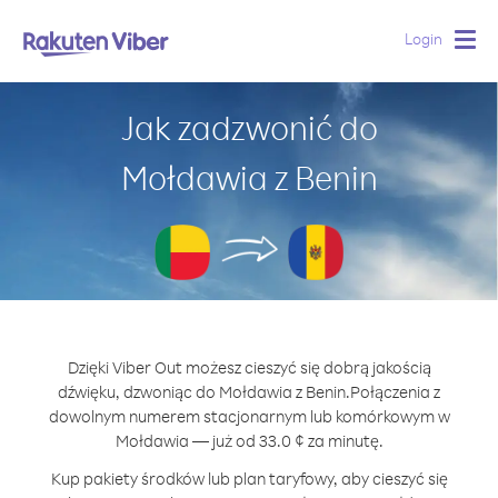
Login
Togg
navig
Jak zadzwonić do
Mołdawia z Benin
Dzięki Viber Out możesz cieszyć się dobrą jakością
dźwięku, dzwoniąc do Mołdawia z Benin.
Połączenia z
dowolnym numerem stacjonarnym lub komórkowym w
Mołdawia — już od 33.0 ¢ za minutę.
Kup pakiety środków lub plan taryfowy, aby cieszyć się