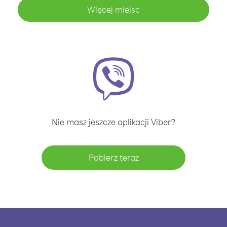
Więcej miejsc
Nie masz jeszcze aplikacji Viber?
Pobierz teraz