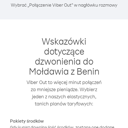
Wybrać „Połączenie Viber Out” w nagłówku rozmowy
Wskazówki
dotyczące
dzwonienia do
Mołdawia z Benin
Viber Out to więcej minut połączeń
za mniejsze pieniądze. Wybierz
jeden z naszych elastycznych,
tanich planów taryfowych:
Pakiety środków
Gdy kupisz dowolną ilość środków, zostaną one dodane