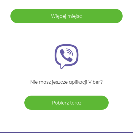
Więcej miejsc
Nie masz jeszcze aplikacji Viber?
Pobierz teraz