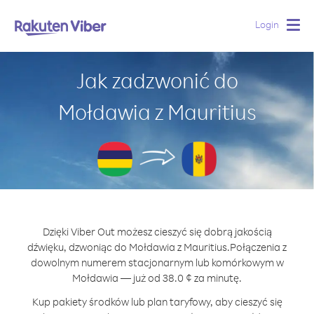
Login
Togg
navig
Jak zadzwonić do
Mołdawia z Mauritius
Dzięki Viber Out możesz cieszyć się dobrą jakością
dźwięku, dzwoniąc do Mołdawia z Mauritius.
Połączenia z
dowolnym numerem stacjonarnym lub komórkowym w
Mołdawia — już od 38.0 ¢ za minutę.
Kup pakiety środków lub plan taryfowy, aby cieszyć się