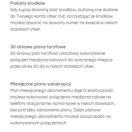
Pakiety środków
Gdy kupisz dowolną ilość środków, zostaną one dodane
do Twojego konta Viber Out. Korzystając ze środków,
możesz dzwonić na dowolny numer na świecie w niskich
stawkach Viber.
30-dniowe plany taryfowe
30-dniowy plan taryfowy umożliwia wykonywanie
połączeń międzynarodowych do wybranego miejsca
przez okres 30 dni w niskich stawkach Viber.
Miesięczne plany subskrypcji
Plan miesięcznego abonamentu daje Ci elastyczność:
możesz wykonywać połączenia międzynarodowe na
telefony stacjonarne i komórkowe w niskich stawkach,
bez potrzeby odnawiania planu. Dzięki planowi
miesięcznego abonamentu możesz zaoszczędzić na
wykonywanych połączeniach