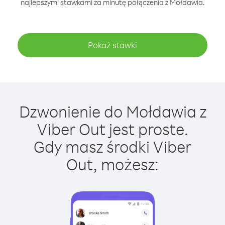
najlepszymi stawkami za minutę połączenia z Mołdawia.
Pokaż stawki
Dzwonienie do Mołdawia z
Viber Out jest proste.
Gdy masz środki Viber
Out, możesz: