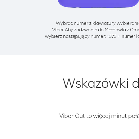
Wybrać numer z klawiatury wybierani
Viber.
Aby zadzwonić do Mołdawia z Om
wybierz następujący numer:
+
+
373
numer l
Wskazówki d
Viber Out to więcej minut poł