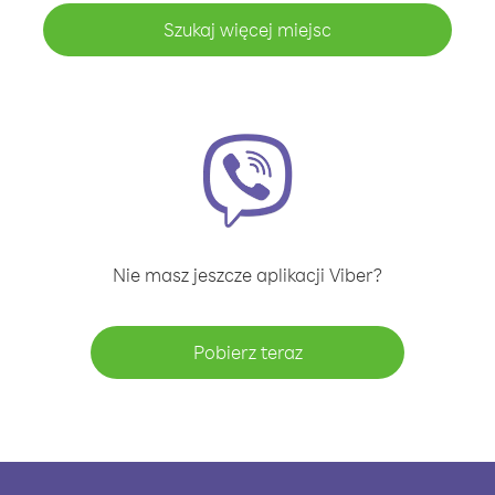
Szukaj więcej miejsc
Nie masz jeszcze aplikacji Viber?
Pobierz teraz