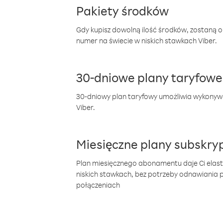
Pakiety środków
Gdy kupisz dowolną ilość środków, zostaną 
numer na świecie w niskich stawkach Viber.
30-dniowe plany taryfowe
30-dniowy plan taryfowy umożliwia wykonyw
Viber.
Miesięczne plany subskryp
Plan miesięcznego abonamentu daje Ci elas
niskich stawkach, bez potrzeby odnawiania
połączeniach