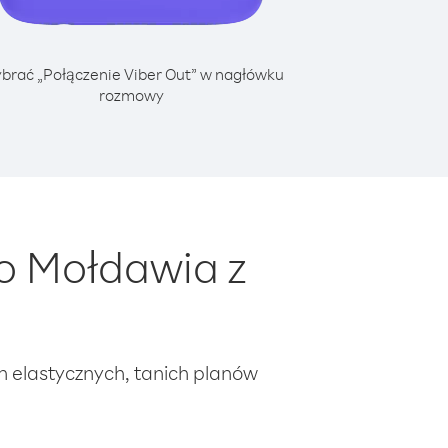
brać „Połączenie Viber Out” w nagłówku
rozmowy
o Mołdawia z
ch elastycznych, tanich planów