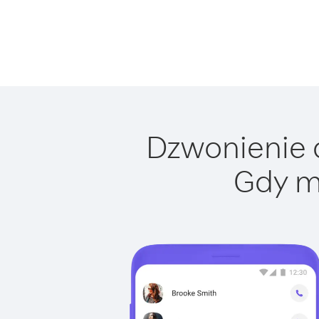
Dzwonienie d
Gdy m