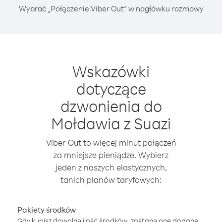
Wybrać „Połączenie Viber Out” w nagłówku rozmowy
Wskazówki
dotyczące
dzwonienia do
Mołdawia z Suazi
Viber Out to więcej minut połączeń
za mniejsze pieniądze. Wybierz
jeden z naszych elastycznych,
tanich planów taryfowych:
Pakiety środków
Gdy kupisz dowolną ilość środków, zostaną one dodane