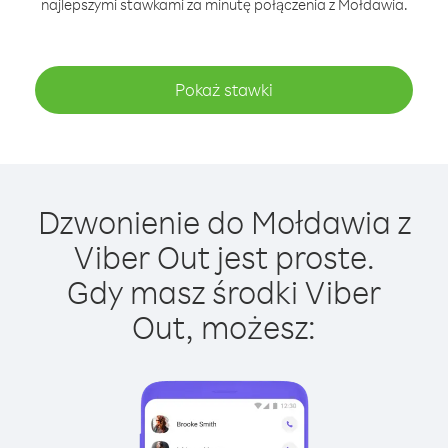
najlepszymi stawkami za minutę połączenia z Mołdawia.
Pokaż stawki
Dzwonienie do Mołdawia z
Viber Out jest proste.
Gdy masz środki Viber
Out, możesz: