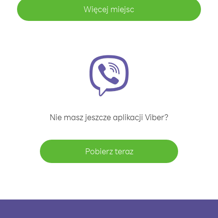
Więcej miejsc
Nie masz jeszcze aplikacji Viber?
Pobierz teraz