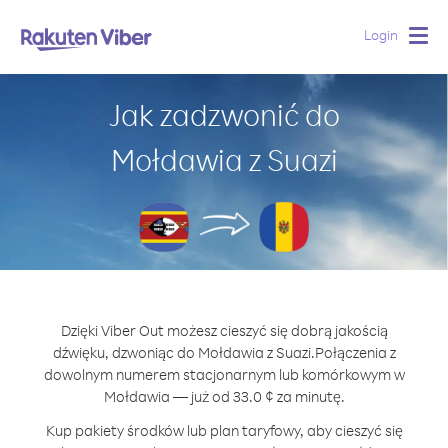
Login
Togg
navig
Jak zadzwonić do
Mołdawia z Suazi
Dzięki Viber Out możesz cieszyć się dobrą jakością
dźwięku, dzwoniąc do Mołdawia z Suazi.
Połączenia z
dowolnym numerem stacjonarnym lub komórkowym w
Mołdawia — już od 33.0 ¢ za minutę.
Kup pakiety środków lub plan taryfowy, aby cieszyć się