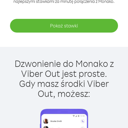
najlepszymi stawkami za minutę połączenia z Monako.
Pokaż stawki
Dzwonienie do Monako z
Viber Out jest proste.
Gdy masz środki Viber
Out, możesz: