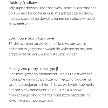
Pakiety środków
Gdy kupisz dowolną ilość środków, zostaną one dodane
do Twojego konta Viber Out. Korzystając ze środków,
możesz dzwonić na dowolny numer na świecie w niskich
stawkach Viber.
30-dniowe plany taryfowe
30-dniowy plan taryfowy umożliwia wykonywanie
połączeń międzynarodowych do wybranego miejsca
przez okres 30 dni w niskich stawkach Viber.
Miesięczne plany subskrypcji
Plan miesięcznego abonamentu daje Ci elastyczność:
możesz wykonywać połączenia międzynarodowe na
telefony stacjonarne i komórkowe w niskich stawkach,
bez potrzeby odnawiania planu. Dzięki planowi
miesięcznego abonamentu możesz zaoszczędzić na
wykonywanych połączeniach