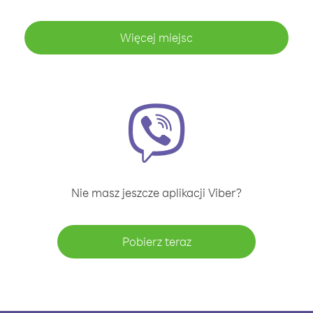
Więcej miejsc
Nie masz jeszcze aplikacji Viber?
Pobierz teraz