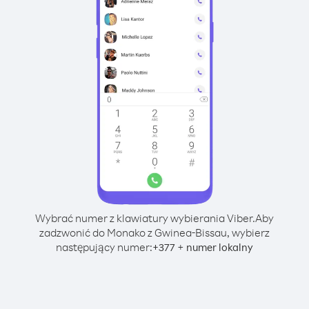
Wybrać numer z klawiatury wybierania Viber.
Aby
zadzwonić do Monako z Gwinea-Bissau, wybierz
następujący numer:
+
+
377
numer lokalny