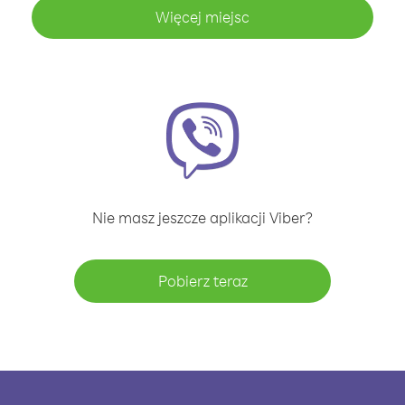
Więcej miejsc
Nie masz jeszcze aplikacji Viber?
Pobierz teraz