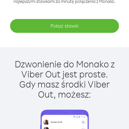
najlepszymi stawkami za minutę połączenia z Monako.
Pokaż stawki
Dzwonienie do Monako z
Viber Out jest proste.
Gdy masz środki Viber
Out, możesz: