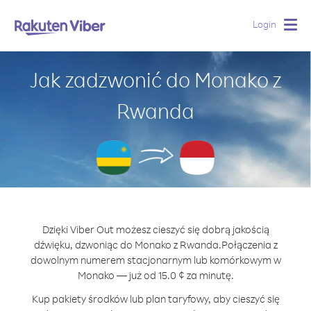
Login
Togg
navig
Jak zadzwonić do Monako z
Rwanda
Dzięki Viber Out możesz cieszyć się dobrą jakością
dźwięku, dzwoniąc do Monako z Rwanda.
Połączenia z
dowolnym numerem stacjonarnym lub komórkowym w
Monako — już od 15.0 ¢ za minutę.
Kup pakiety środków lub plan taryfowy, aby cieszyć się