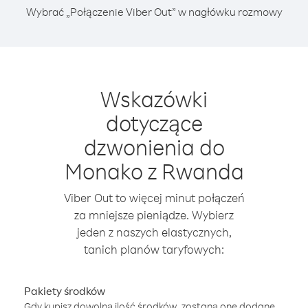
Wybrać „Połączenie Viber Out” w nagłówku rozmowy
Wskazówki
dotyczące
dzwonienia do
Monako z Rwanda
Viber Out to więcej minut połączeń
za mniejsze pieniądze. Wybierz
jeden z naszych elastycznych,
tanich planów taryfowych:
Pakiety środków
Gdy kupisz dowolną ilość środków, zostaną one dodane