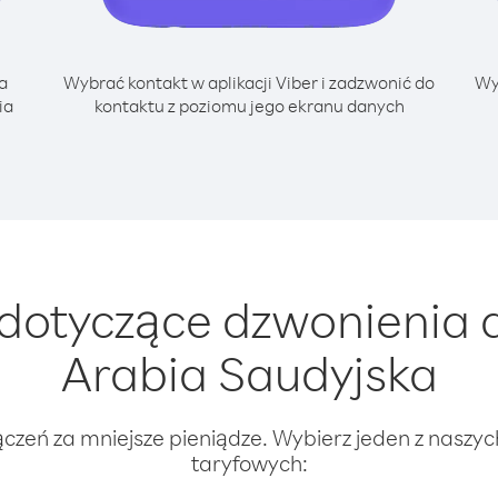
a
Wybrać kontakt w aplikacji Viber i zadzwonić do
Wy
ia
kontaktu z poziomu jego ekranu danych
dotyczące dzwonienia 
Arabia Saudyjska
ączeń za mniejsze pieniądze. Wybierz jeden z naszy
taryfowych: