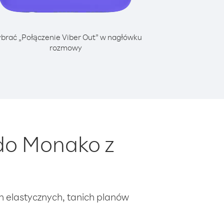
brać „Połączenie Viber Out” w nagłówku
rozmowy
do Monako z
ch elastycznych, tanich planów