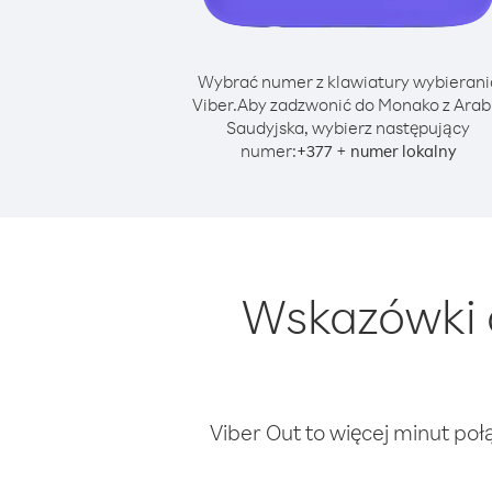
Wybrać numer z klawiatury wybierani
Viber.
Aby zadzwonić do Monako z Arab
Saudyjska, wybierz następujący
numer:
+
+
377
numer lokalny
Wskazówki 
Viber Out to więcej minut poł