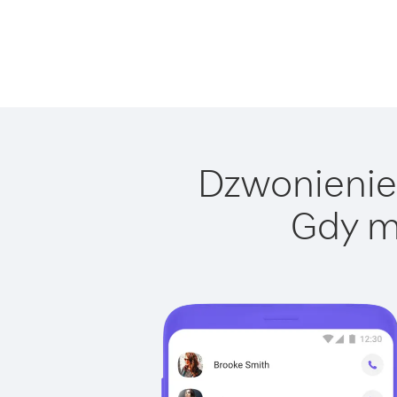
Dzwonienie 
Gdy m