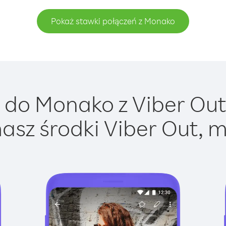
Pokaż stawki połączeń z Monako
do Monako z Viber Out 
asz środki Viber Out, m