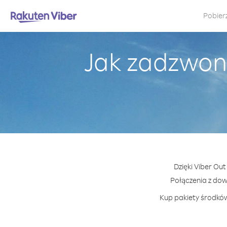
Pobier
Jak zadzwon
Dzięki Viber Ou
Połączenia z do
Kup pakiety środków