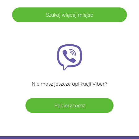
Szukaj więcej miejsc
Nie masz jeszcze aplikacji Viber?
Pobierz teraz