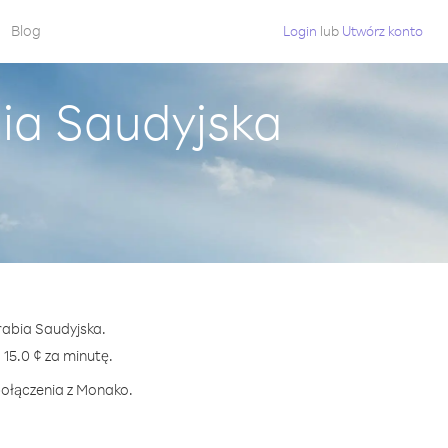
Blog
Login
lub
Utwórz konto
ia Saudyjska
rabia Saudyjska.
5.0 ¢ za minutę.
połączenia z Monako.