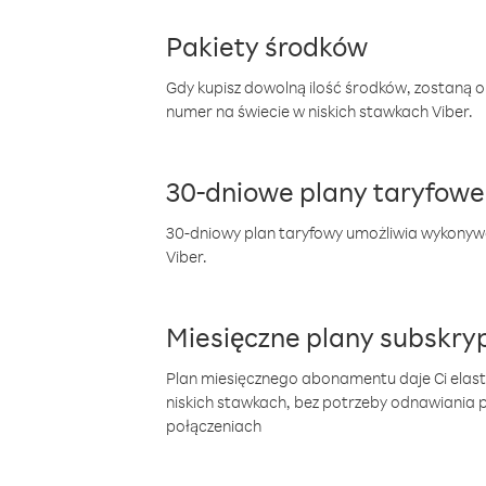
Pakiety środków
Gdy kupisz dowolną ilość środków, zostaną 
numer na świecie w niskich stawkach Viber.
30-dniowe plany taryfowe
30-dniowy plan taryfowy umożliwia wykonyw
Viber.
Miesięczne plany subskryp
Plan miesięcznego abonamentu daje Ci elas
niskich stawkach, bez potrzeby odnawiania
połączeniach